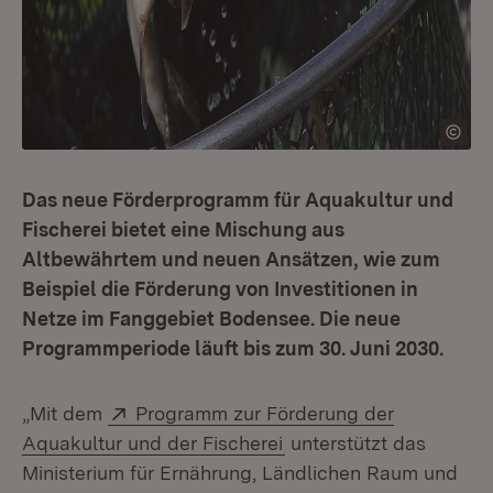
Das neue Förderprogramm für Aquakultur und
Fischerei bietet eine Mischung aus
Altbewährtem und neuen Ansätzen, wie zum
Beispiel die Förderung von Investitionen in
Netze im Fanggebiet Bodensee. Die neue
Programmperiode läuft bis zum 30. Juni 2030.
Extern:
„Mit dem
Programm zur Förderung der
(Öffnet in neuem Fenst
Aquakultur und der Fischerei
unterstützt das
Ministerium für Ernährung, Ländlichen Raum und