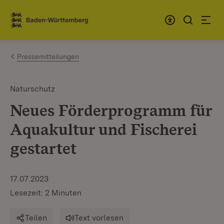
Zum Inhalt springen
Link zur Startseite
Pressemitteilungen
Naturschutz
Neues Förderprogramm für
Aquakultur und Fischerei
gestartet
17.07.2023
Lesezeit: 2 Minuten
Teilen
Text vorlesen