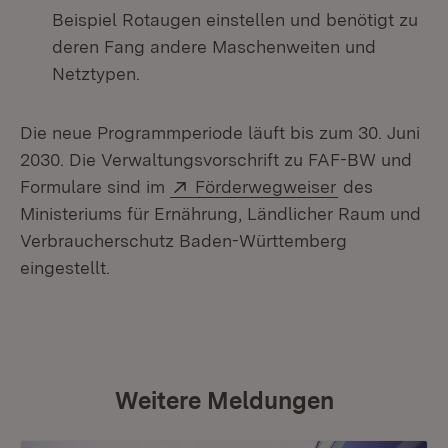
Beispiel Rotaugen einstellen und benötigt zu
deren Fang andere Maschenweiten und
Netztypen.
Die neue Programmperiode läuft bis zum 30. Juni
2030. Die Verwaltungsvorschrift zu FAF-BW und
Extern:
(Öffnet in ne
Formulare sind im
Förderwegweiser
des
Ministeriums für Ernährung, Ländlicher Raum und
Verbraucherschutz Baden-Württemberg
eingestellt.
Weitere Meldungen