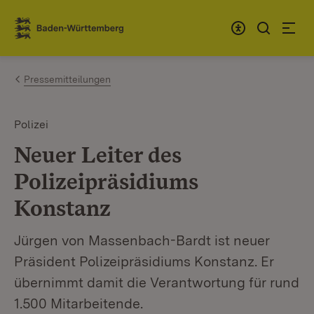
Zum Inhalt springen
Link zur Startseite
Pressemitteilungen
Polizei
Neuer Leiter des
Polizeipräsidiums
Konstanz
Jürgen von Massenbach-Bardt ist neuer
Präsident Polizeipräsidiums Konstanz. Er
übernimmt damit die Verantwortung für rund
1.500 Mitarbeitende.