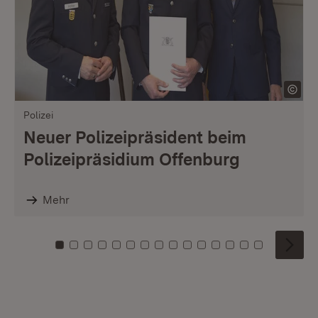
Polizei
Neuer Polizeipräsident beim
Polizeipräsidium Offenburg
Mehr
Zu Kachel: 0
Zu Kachel: 1
Zu Kachel: 2
Zu Kachel: 3
Zu Kachel: 4
Zu Kachel: 5
Zu Kachel: 6
Zu Kachel: 7
Zu Kachel: 8
Zu Kachel: 9
Zu Kachel: 10
Zu Kachel: 11
Zu Kachel: 12
Zu Kachel: 1
Zu Kachel