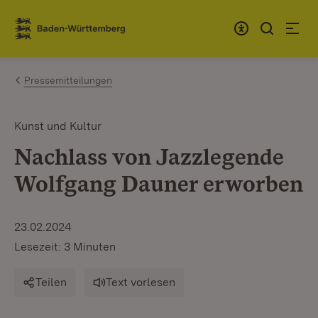
Zum Inhalt springen
Link zur Startseite
Pressemitteilungen
Kunst und Kultur
Nachlass von Jazzlegende
Wolfgang Dauner erworben
23.02.2024
Lesezeit: 3 Minuten
Teilen
Text vorlesen