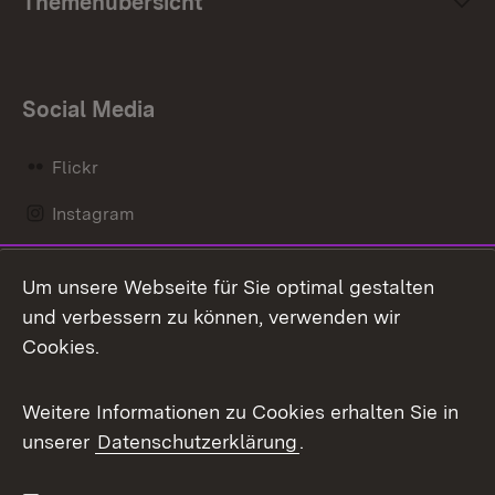
Themenübersicht
Social Media
Flickr
Instagram
LinkedIn
Um unsere Webseite für Sie optimal gestalten
Mastodon
und verbessern zu können, verwenden wir
Cookies.
Messenger
Social Wall
Weitere Informationen zu Cookies erhalten Sie in
unserer
Datenschutzerklärung
.
X / Twitter
Youtube