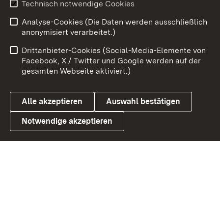
Technisch notwendige Cookies
Analyse-Cookies (Die Daten werden ausschließlich
Zum 
anonymisiert verarbeitet.)
Impressum
Kontakt
Drittanbieter-Cookies (Social-Media-Elemente von
Benutzungshinweise
Barrierefreiheit
Facebook, X / Twitter und Google werden auf der
gesamten Webseite aktiviert.)
Datenschutz
Cookies
Alle akzeptieren
Auswahl bestätigen
Notwendige akzeptieren
Link zum Landesportal