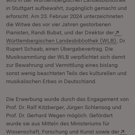
in Stuttgart aufbewahrt, zugänglich gemacht und
erforscht. Am 23. Februar 2024 unterzeichneten
die Witwe des vor vier Jahren gestorbenen
Exter
Pianisten, Randi Bubat, und der Direktor der
(Öffnet
Württembergischen Landesbibliothek (WLB)
, Dr.
Rupert Schaab, einen Übergabevertrag. Die
Musiksammlung der WLB verpflichtet sich damit
zur Bewahrung und Vermittlung eines bislang
sonst wenig beachteten Teils des kulturellen und
musikalischen Erbes in Deutschland.
Die Erwerbung wurde durch das Engagement von
Prof. Dr. Ralf Kitzberger, Jürgen Schlensog und
Prof. Dr. Gerhard Wegen möglich. Gefördert
wurde sie aus Mitteln des Ministeriums für
Ext
Wissenschaft, Forschung und Kunst sowie der