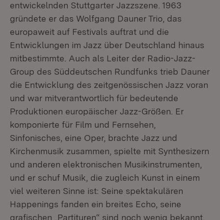
entwickelnden Stuttgarter Jazzszene. 1963
gründete er das Wolfgang Dauner Trio, das
europaweit auf Festivals auftrat und die
Entwicklungen im Jazz über Deutschland hinaus
mitbestimmte. Auch als Leiter der Radio-Jazz-
Group des Süddeutschen Rundfunks trieb Dauner
die Entwicklung des zeitgenössischen Jazz voran
und war mitverantwortlich für bedeutende
Produktionen europäischer Jazz-Größen. Er
komponierte für Film und Fernsehen,
Sinfonisches, eine Oper, brachte Jazz und
Kirchenmusik zusammen, spielte mit Synthesizern
und anderen elektronischen Musikinstrumenten,
und er schuf Musik, die zugleich Kunst in einem
viel weiteren Sinne ist: Seine spektakulären
Happenings fanden ein breites Echo, seine
grafischen „Partituren“ sind noch wenig bekannt.