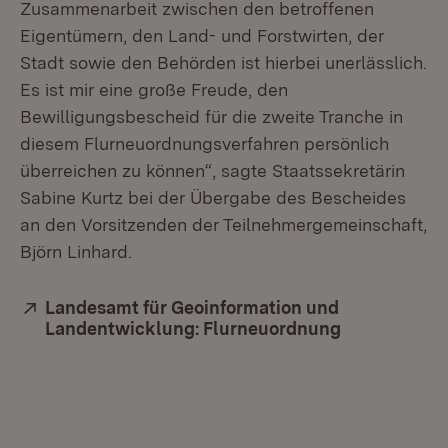
Zusammenarbeit zwischen den betroffenen
Eigentümern, den Land- und Forstwirten, der
Stadt sowie den Behörden ist hierbei unerlässlich.
Es ist mir eine große Freude, den
Bewilligungsbescheid für die zweite Tranche in
diesem Flurneuordnungsverfahren persönlich
überreichen zu können“, sagte Staatssekretärin
Sabine Kurtz bei der Übergabe des Bescheides
an den Vorsitzenden der Teilnehmergemeinschaft,
Björn Linhard.
Extern:
Landesamt für Geoinformation und
Landentwicklung: Flurneuordnung
(Öffnet in n