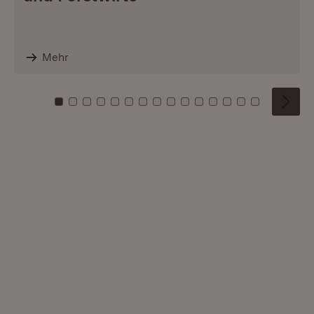
Mehr
Zu Kachel: 0
Zu Kachel: 1
Zu Kachel: 2
Zu Kachel: 3
Zu Kachel: 4
Zu Kachel: 5
Zu Kachel: 6
Zu Kachel: 7
Zu Kachel: 8
Zu Kachel: 9
Zu Kachel: 10
Zu Kachel: 11
Zu Kachel: 12
Zu Kachel: 1
Zu Kachel