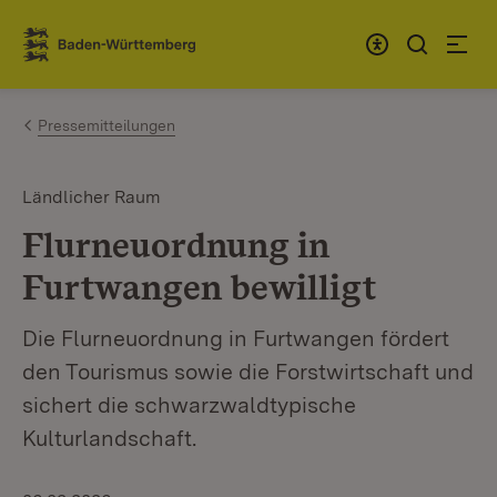
Zum Inhalt springen
Link zur Startseite
Pressemitteilungen
Ländlicher Raum
Flurneuordnung in
Furtwangen bewilligt
Die Flurneuordnung in Furtwangen fördert
den Tourismus sowie die Forstwirtschaft und
sichert die schwarzwaldtypische
Kulturlandschaft.