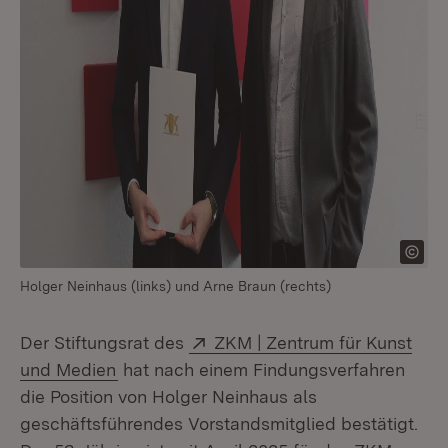
Holger Neinhaus (links) und Arne Braun (rechts)
Extern:
Der Stiftungsrat des
ZKM | Zentrum für Kunst
(Öffnet in neuem Fenster)
und Medien
hat nach einem Findungsverfahren
die Position von Holger Neinhaus als
geschäftsführendes Vorstandsmitglied bestätigt.