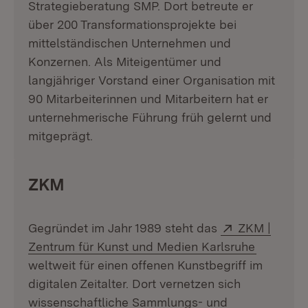
Strategieberatung SMP. Dort betreute er
über 200 Transformationsprojekte bei
mittelständischen Unternehmen und
Konzernen. Als Miteigentümer und
langjähriger Vorstand einer Organisation mit
90 Mitarbeiterinnen und Mitarbeitern hat er
unternehmerische Führung früh gelernt und
mitgeprägt.
ZKM
Extern:
Gegründet im Jahr 1989 steht das
ZKM |
(Öffnet i
Zentrum für Kunst und Medien Karlsruhe
weltweit für einen offenen Kunstbegriff im
digitalen Zeitalter. Dort vernetzen sich
wissenschaftliche Sammlungs- und