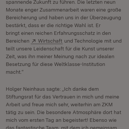
spannende Zukunft zu führen. Die letzten neun
Monate enger Zusammenarbeit waren eine große
Bereicherung und haben uns in der Überzeugung
bestärkt, dass er die richtige Wahl ist. Er
bringt einen reichen Erfahrungsschatz in den
Extern:
(Öffnet in neuem Fenster)
Bereichen
Wirtschaft
und Technologie mit und
teilt unsere Leidenschaft für die Kunst unserer
Zeit, was ihn meiner Meinung nach zur idealen
Besetzung für diese Weltklasse-Institution
macht.“
Holger Neinhaus sagte: „Ich danke dem
Stiftungsrat für das Vertrauen in mich und meine
Arbeit und freue mich sehr, weiterhin am ZKM
tätig zu sein. Die besondere Atmosphäre dort hat
mich vom ersten Tag an begeistert! Ebenso wie
das fantastische Team, mit dem ich gemeinsam