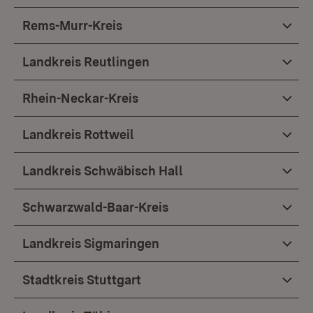
Rems-Murr-Kreis
Landkreis Reutlingen
Rhein-Neckar-Kreis
Landkreis Rottweil
Landkreis Schwäbisch Hall
Schwarzwald-Baar-Kreis
Landkreis Sigmaringen
Stadtkreis Stuttgart