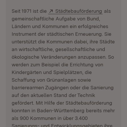
Extern:
(Öffnet in
Seit 1971 ist die
Städtebauförderung
als
gemeinschaftliche Aufgabe von Bund,
Ländern und Kommunen ein erfolgreiches
Instrument der städtischen Erneuerung. Sie
unterstützt die Kommunen dabei, ihre Städte
an wirtschaftliche, gesellschaftliche und
ökologische Veränderungen anzupassen. So
werden zum Beispiel die Errichtung von
Kindergärten und Spielplätzen, die
Schaffung von Grünanlagen sowie
barrierearmen Zugängen oder die Sanierung
auf den aktuellen Stand der Technik
gefördert. Mit Hilfe der Städtebauförderung
konnten in Baden-Württemberg bereits mehr
als 900 Kommunen in über 3.400
Sanierungs- und Entwicklungsgebieten ihre