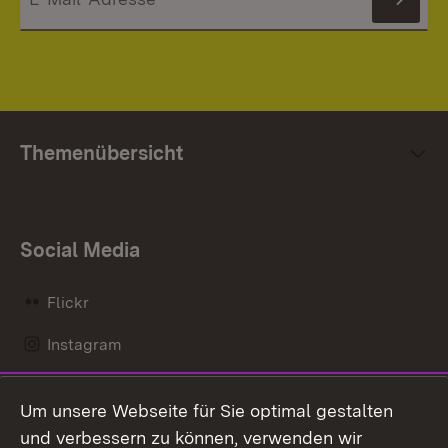
News
Themenübersicht
Social Media
Flickr
Instagram
LinkedIn
Um unsere Webseite für Sie optimal gestalten
Mastodon
und verbessern zu können, verwenden wir