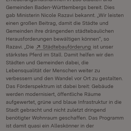
Gemeinden Baden-Württembergs bereit. Dies
gab Ministerin Nicole Razavi bekannt. „Wir leisten
einen großen Beitrag, damit die Städte und
Gemeinden ihre drängenden städtebaulichen
Herausforderungen bewältigen können“, so
Extern:
(Öffnet in neuem
Razavi. „Die
Städtebauförderung
ist unser
stärkstes Pferd im Stall. Damit helfen wir den
Städten und Gemeinden dabei, die
Lebensqualität der Menschen weiter zu
verbessern und den Wandel vor Ort zu gestalten.
Das Förderspektrum ist dabei breit: Gebäude
werden modernisiert, öffentliche Räume
aufgewertet, grüne und blaue Infrastruktur in die
Stadt gebracht und nicht zuletzt dringend
benötigter Wohnraum geschaffen. Das Programm
ist damit quasi ein Alleskönner in der