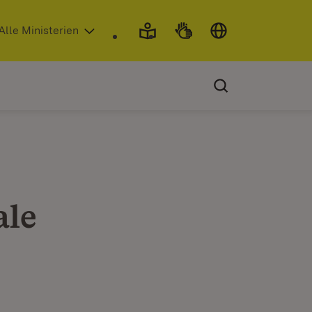
 in neuem Fenster)
Alle Ministerien
ale