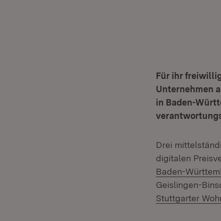
Für ihr freiwil
Unternehmen au
in Baden-Württ
verantwortungs
Drei mittelstän
digitalen Preis
Baden-Württem
Geislingen-Bins
Stuttgarter Wo