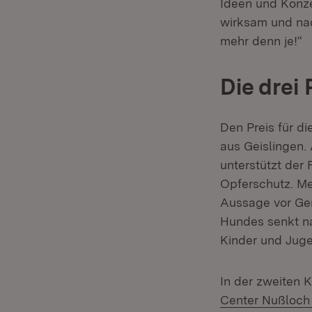
Ideen und Konze
wirksam und nac
mehr denn je!“
Die drei 
Den Preis für di
aus Geislingen.
unterstützt der 
Opferschutz. Me
Aussage vor Ger
Hundes senkt na
Kinder und Juge
In der zweiten K
Center Nußloc