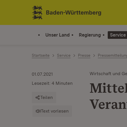
Zum Inhalt springen
Link zur Startseite
Unser Land
Regierung
Service
Startseite
Service
Presse
Pressemitteilu
Wirtschaft und Ge
01.07.2021
Mittel
Lesezeit: 4 Minuten
Teilen
Veran
Text vorlesen