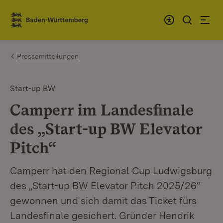
Zum Inhalt springen
Link zur Startseite
Pressemitteilungen
Start-up BW
Camperr im Landesfinale
des „Start-up BW Elevator
Pitch“
Camperr hat den Regional Cup Ludwigsburg
des „Start-up BW Elevator Pitch 2025/26“
gewonnen und sich damit das Ticket fürs
Landesfinale gesichert. Gründer Hendrik