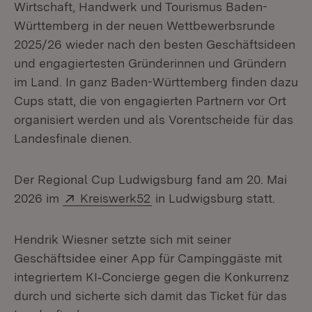
Wirtschaft, Handwerk und Tourismus Baden-
Württemberg in der neuen Wettbewerbsrunde
2025/26 wieder nach den besten Geschäftsideen
und engagiertesten Gründerinnen und Gründern
im Land. In ganz Baden-Württemberg finden dazu
Cups statt, die von engagierten Partnern vor Ort
organisiert werden und als Vorentscheide für das
Landesfinale dienen.
Der Regional Cup Ludwigsburg fand am 20. Mai
Extern:
(Öffnet in neuem Fenster)
2026 im
Kreiswerk52
in Ludwigsburg statt.
Hendrik Wiesner setzte sich mit seiner
Geschäftsidee einer App für Campinggäste mit
integriertem KI‑Concierge gegen die Konkurrenz
durch und sicherte sich damit das Ticket für das