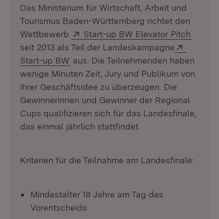
Das Ministerium für Wirtschaft, Arbeit und
Tourismus Baden-Württemberg richtet den
Extern:
(Öffne
Wettbewerb
Start-up BW Elevator Pitch
Extern:
seit 2013 als Teil der Landeskampagne
(Öffnet in neuem Fenster)
Start-up BW
aus. Die Teilnehmenden haben
wenige Minuten Zeit, Jury und Publikum von
ihrer Geschäftsidee zu überzeugen. Die
Gewinnerinnen und Gewinner der Regional
Cups qualifizieren sich für das Landesfinale,
das einmal jährlich stattfindet.
Kriterien für die Teilnahme am Landesfinale:
Mindestalter 18 Jahre am Tag des
Vorentscheids