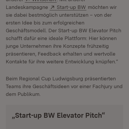
Extern:
(Öffnet in neuem 
Landeskampagne
Start-up BW
möchten wir
sie dabei bestmöglich unterstützen – von der
ersten Idee bis zum erfolgreichen
Geschäftsmodell. Der Start-up BW Elevator Pitch
schafft dafür eine ideale Plattform: Hier können
junge Unternehmen ihre Konzepte frühzeitig
präsentieren, Feedback erhalten und wertvolle
Kontakte für ihre weitere Entwicklung knüpfen.“
Beim Regional Cup Ludwigsburg präsentierten
Teams ihre Geschäftsideen vor einer Fachjury und
dem Publikum.
„Start-up BW Elevator Pitch“