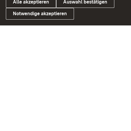
Alle akzeptieren
Auswahl bestätigen
Notwendige akzeptieren
Link zum Landesportal