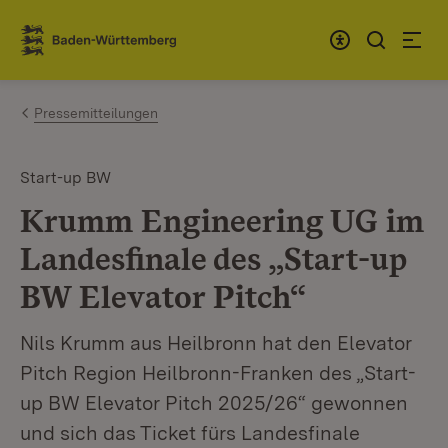
Zum Inhalt springen
Link zur Startseite
Pressemitteilungen
Start-up BW
Krumm Engineering UG im
Landesfinale des „Start-up
BW Elevator Pitch“
Nils Krumm aus Heilbronn hat den Elevator
Pitch Region Heilbronn-Franken des „Start-
up BW Elevator Pitch 2025/26“ gewonnen
und sich das Ticket fürs Landesfinale