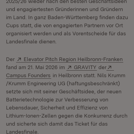
2025/26 wieder nach den besten Geschäftsideen
und engagiertesten Gründerinnen und Gründern
im Land. In ganz Baden-Württemberg finden dazu
Cups statt, die von engagierten Partnern vor Ort
organisiert werden und als Vorentscheide für das
Landesfinale dienen.
Extern:
(Öff
Der
Elevator Pitch Region Heilbronn-Franken
Extern:
(Öffnet in neu
Extern:
fand am 21. Mai 2026 im
GRAVITY
der
(Öffnet in neuem Fenster)
Campus Founders
in Heilbronn statt. Nils Krumm
/Krumm Engineering UG (haftungsbeschränkt)
setzte sich mit seiner Geschäftsidee, der neuen
Batterietechnologie zur Verbesserung von
Lebensdauer, Sicherheit und Effizienz von
Lithium-Ionen-Zellen gegen die Konkurrenz durch
und sicherte sich damit das Ticket für das
Landesfinale.