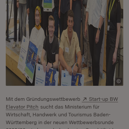
Extern:
Mit dem Gründungswettbewerb
Start-up BW
(Öffnet in neuem Fenster)
Elevator Pitch
sucht das Ministerium für
Wirtschaft, Handwerk und Tourismus Baden-
Württemberg in der neuen Wettbewerbsrunde