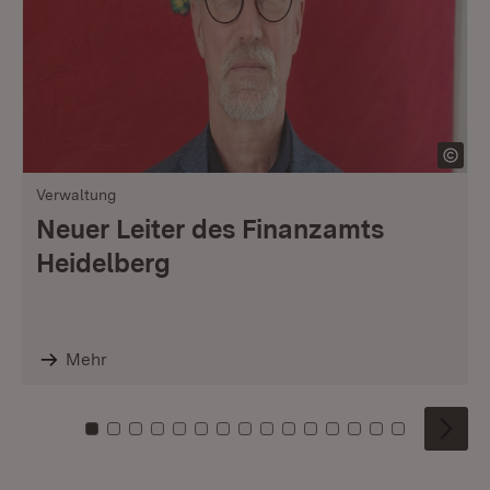
Verwaltung
Neuer Leiter des Finanzamts
Heidelberg
Mehr
Zu Kachel: 0
Zu Kachel: 1
Zu Kachel: 2
Zu Kachel: 3
Zu Kachel: 4
Zu Kachel: 5
Zu Kachel: 6
Zu Kachel: 7
Zu Kachel: 8
Zu Kachel: 9
Zu Kachel: 10
Zu Kachel: 11
Zu Kachel: 12
Zu Kachel: 1
Zu Kachel