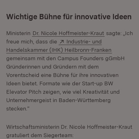
Wichtige Bühne für innovative Ideen
Ministerin
Dr. Nicole Hoffmeister-Kraut
sagte: „Ich
Extern:
freue mich, dass die
Industrie- und
(Öffnet in
Handelskammer (IHK) Heilbronn-Franken
gemeinsam mit den Campus Founders gGmbH
Gründerinnen und Gründern mit dem
Vorentscheid eine Bühne für ihre innovativen
Ideen bietet. Formate wie der Start-up BW
Elevator Pitch zeigen, wie viel Kreativität und
Unternehmergeist in Baden-Württemberg
stecken.“
Wirtschaftsministerin Dr. Nicole Hoffmeister-Kraut
gratuliert dem Siegerteam: