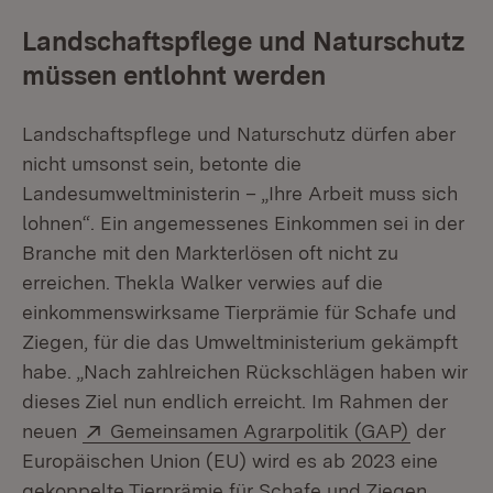
Landschaftspflege und Naturschutz
müssen entlohnt werden
Landschaftspflege und Naturschutz dürfen aber
nicht umsonst sein, betonte die
Landesumweltministerin – „Ihre Arbeit muss sich
lohnen“. Ein angemessenes Einkommen sei in der
Branche mit den Markterlösen oft nicht zu
erreichen. Thekla Walker verwies auf die
einkommenswirksame Tierprämie für Schafe und
Ziegen, für die das Umweltministerium gekämpft
habe. „Nach zahlreichen Rückschlägen haben wir
dieses Ziel nun endlich erreicht. Im Rahmen der
Extern:
(Öffnet i
neuen
Gemeinsamen Agrarpolitik (GAP)
der
Europäischen Union (EU) wird es ab 2023 eine
gekoppelte Tierprämie für Schafe und Ziegen