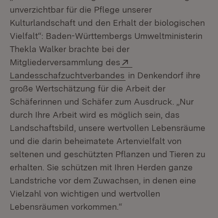
unverzichtbar für die Pflege unserer
Kulturlandschaft und den Erhalt der biologischen
Vielfalt“: Baden-Württembergs Umweltministerin
Thekla Walker brachte bei der
Extern:
Mitgliederversammlung des
(Öffnet in neuem Fenst
Landesschafzuchtverbandes
in Denkendorf ihre
große Wertschätzung für die Arbeit der
Schäferinnen und Schäfer zum Ausdruck. „Nur
durch Ihre Arbeit wird es möglich sein, das
Landschaftsbild, unsere wertvollen Lebensräume
und die darin beheimatete Artenvielfalt von
seltenen und geschützten Pflanzen und Tieren zu
erhalten. Sie schützen mit Ihren Herden ganze
Landstriche vor dem Zuwachsen, in denen eine
Vielzahl von wichtigen und wertvollen
Lebensräumen vorkommen.“