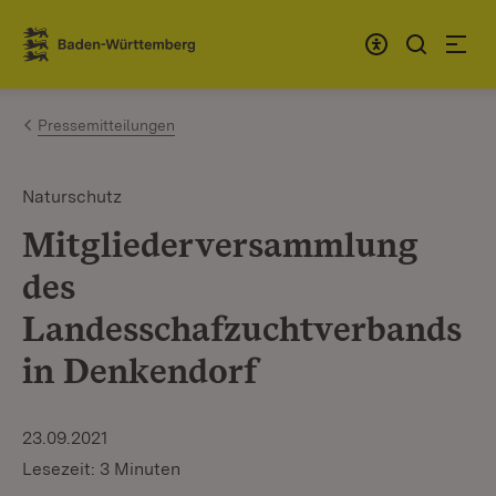
Zum Inhalt springen
Link zur Startseite
Pressemitteilungen
Naturschutz
Mitgliederversammlung
des
Landesschafzuchtverbands
in Denkendorf
23.09.2021
Lesezeit: 3 Minuten