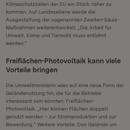
Klimaschutzzielen der EU ein Stück näher zu
kommen. Auf Landesebene werde die
Ausgestaltung der sogenannten Zweiten-Säule-
Maßnahmen weiterentwickelt. „Die Arbeit für
Umwelt, Klima und Tierwohl muss entlohnt
werden.“
Freiflächen-Photovoltaik kann viele
Vorteile bringen
Die Umweltministerin wies auf eine neue Form der
Geländenutzung hin, die für die Betriebe
interessant sein könnten: Freiflächen-
Photovoltaik. „Hier können Flächen doppelt
genutzt werden – zur Stromproduktion und zur
Beweidung.“ Weitere Vorteile: Das Gelände um