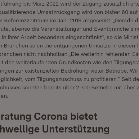
rtführung bis März 2022 wird der Zugang zusätzlich erle
qualifizierende Umsatzrückgang wird von bisher 60 auf
m Referenzzeitraum im Jahr 2019 abgesenkt. „Gerade di
ute, ebenso die Veranstaltungs- und Eventbranche sind
 in ihrer Arbeit besonders eingeschränkt“, so die Minist
en Branchen seien die entgangenen Umsätze in diesen h
branchen nicht nachholbar: „Die weiterhin fehlenden E
it den weiterlaufenden Grundkosten wie den Tilgungsra
ungen zur existenziellen Bedrohung vieler Betriebe. Wi
glichkeit, vom Tilgungszuschuss zu profitieren.“ Seit d
chusses konnten bereits über 2.300 Betriebe mit über 2
den.
ratung Corona bietet
hwellige Unterstützung