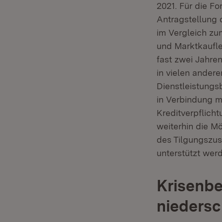
2021. Für die Fo
Antragstellung 
im Vergleich zu
und Marktkaufle
fast zwei Jahren
in vielen ander
Dienstleistungs
in Verbindung m
Kreditverpflicht
weiterhin die Mö
des Tilgungszus
unterstützt wer
Krisenbe
niedersc