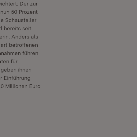
ichtert: Der zur
 nun 50 Prozent
e Schausteller
 bereits seit
erin. Anders als
art betroffenen
innahmen führen
ten für
r geben ihnen
er Einführung
0 Millionen Euro