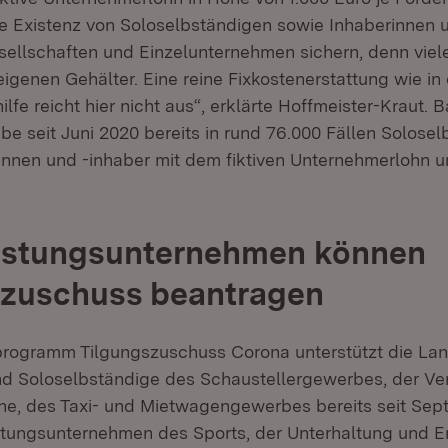
e Existenz von Soloselbständigen sowie Inhaberinnen 
ellschaften und Einzelunternehmen sichern, denn viel
igenen Gehälter. Eine reine Fixkostenerstattung wie in
fe reicht hier nicht aus“, erklärte Hoffmeister-Kraut. 
e seit Juni 2020 bereits in rund 76.000 Fällen Solose
innen und -inhaber mit dem fiktiven Unternehmerlohn u
eistungsunternehmen können
szuschuss beantragen
programm Tilgungszuschuss Corona unterstützt die La
 Soloselbständige des Schaustellergewerbes, der Ve
he, des Taxi- und Mietwagengewerbes bereits seit Se
stungsunternehmen des Sports, der Unterhaltung und Er