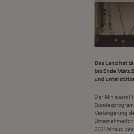
Das Land hat d
bis Ende März 
und unterstütze
Der Ministerrat
Bundesprogra
Verlängerung de
Unternehmerloh
2021 hinaus be