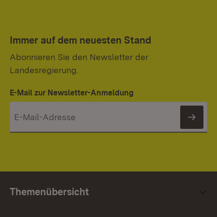
Immer auf dem neuesten Stand
Abonnieren Sie den Newsletter der
Landesregierung.
E-Mail zur Newsletter-Anmeldung
News
Themenübersicht