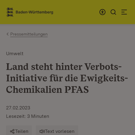
Zum Inhalt springen
Link zur Startseite
Pressemitteilungen
Umwelt
Land steht hinter Verbots-
Initiative für die Ewigkeits-
Chemikalien PFAS
27.02.2023
Lesezeit: 3 Minuten
Teilen
Text vorlesen