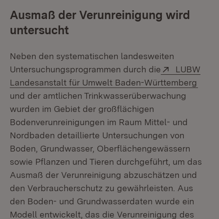
Ausmaß der Verunreinigung wird
untersucht
Neben den systematischen landesweiten
Extern:
Untersuchungsprogrammen durch die
LUBW
(Öffn
Landesanstalt für Umwelt Baden-Württemberg
und der amtlichen Trinkwasserüberwachung
wurden im Gebiet der großflächigen
Bodenverunreinigungen im Raum Mittel- und
Nordbaden detaillierte Untersuchungen von
Boden, Grundwasser, Oberflächengewässern
sowie Pflanzen und Tieren durchgeführt, um das
Ausmaß der Verunreinigung abzuschätzen und
den Verbraucherschutz zu gewährleisten. Aus
den Boden- und Grundwasserdaten wurde ein
Modell entwickelt, das die Verunreinigung des