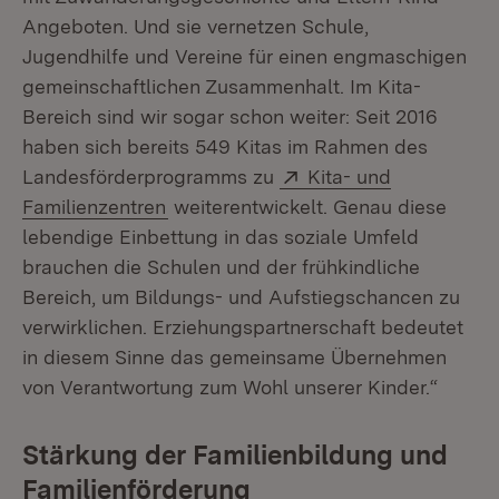
Angeboten. Und sie vernetzen Schule,
Jugendhilfe und Vereine für einen engmaschigen
gemeinschaftlichen Zusammenhalt. Im Kita-
Bereich sind wir sogar schon weiter: Seit 2016
haben sich bereits 549 Kitas im Rahmen des
Extern:
Landesförderprogramms zu
Kita- und
(Öffnet in neuem Fenster)
Familienzentren
weiterentwickelt. Genau diese
lebendige Einbettung in das soziale Umfeld
brauchen die Schulen und der frühkindliche
Bereich, um Bildungs- und Aufstiegschancen zu
verwirklichen. Erziehungspartnerschaft bedeutet
in diesem Sinne das gemeinsame Übernehmen
von Verantwortung zum Wohl unserer Kinder.“
Stärkung der Familienbildung und
Familienförderung