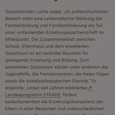
Sozialminister Lucha sagte: „Im außerschulischen
Bereich steht eine systematische Stärkung der
Familienbildung und Familienförderung als Teil
einer umfassenden Erziehungspartnerschaft im
Mittelpunkt. Die Zusammenarbeit zwischen
Schule, Elternhaus und dem erweiterten
Sozialraum ist ein zentraler Baustein für
gelingende Erziehung und Bildung. Zum
erweiterten Sozialraum zählen unter anderem die
Jugendhilfe, die Familienzentren, die freien Träger
sowie die sozialpädagogischen Dienste.“ Er
Extern:
ergänzte: „Unser seit Jahren etabliertes
(Öffnet in neuem Fenster)
Landesprogramm STÄRKE
fördert
bedarfsorientiert die Erziehungskompetenz der
Eltern in allen Bereichen und unterschiedlichen