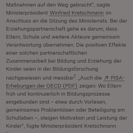
Maßnahmen auf den Weg gebracht“, sagte
Ministerpräsident
Winfried Kretschmann
im
Anschluss an die Sitzung des Ministerrats. Bei der
Erziehungspartnerschaft gehe es darum, dass
Eltern, Schule und weitere Akteure gemeinsam
Verantwortung übernehmen. Die positiven Effekte
einer solchen partnerschaftlichen
Zusammenarbeit bei Bildung und Erziehung der
Kinder seien in der Bildungsforschung
Extern:
1
nachgewiesen und messbar
. „Auch die
PISA-
(Öffnet in neuem Fenst
Erhebungen der OECD (PDF)
zeigen: Wo Eltern
früh und kontinuierlich in Bildungsprozesse
eingebunden sind – etwa durch Vorlesen,
gemeinsames Problemlösen oder Beteiligung am
Schulleben –, steigen Motivation und Leistung der
Kinder“, fügte Ministerpräsident Kretschmann