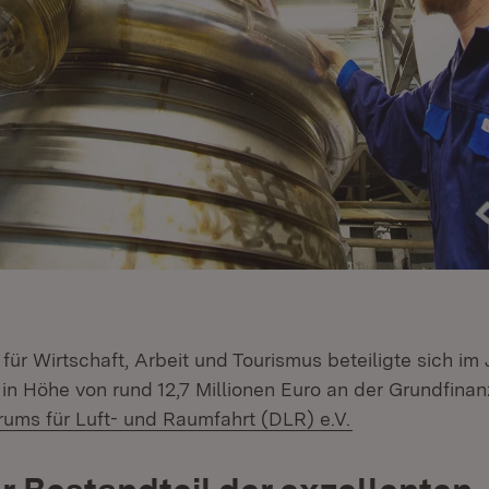
für Wirtschaft, Arbeit und Tourismus beteiligte sich im
 in Höhe von rund 12,7 Millionen Euro an der Grundfina
(Öffnet in neue
ums für Luft- und Raumfahrt (DLR) e.V.