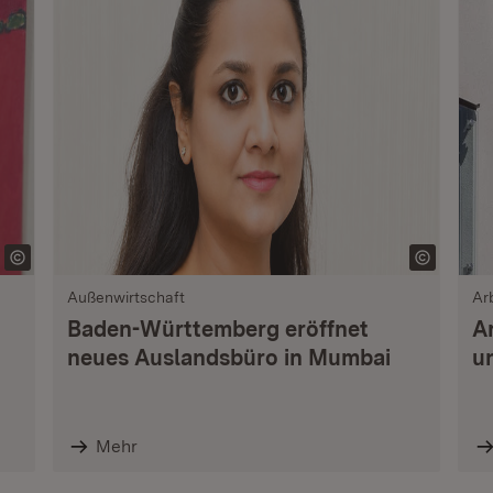
Außenwirtschaft
Ar
Baden-Württemberg eröffnet
A
neues Auslandsbüro in Mumbai
u
Mehr