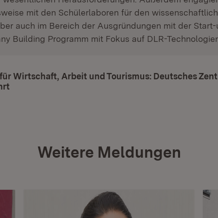
weise mit den Schülerlaboren für den wissenschaftlic
er auch im Bereich der Ausgründungen mit der Start-
y Building Programm mit Fokus auf DLR-Technologien
für Wirtschaft, Arbeit und Tourismus: Deutsches Zent
hrt
(Öffnet in neuem Fenster)
Weitere Meldungen