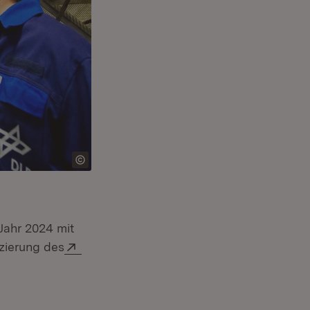
 Jahr 2024 mit
Extern:
nzierung des
m Fenster)