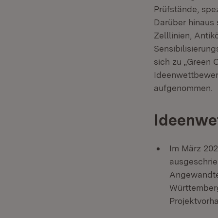
Prüfstände, spe
Darüber hinaus 
Zelllinien, Anti
Sensibilisierun
sich zu „Green 
Ideenwettbewer
aufgenommen.
Ideenwe
Im März 202
ausgeschrie
Angewandte 
Württemberg
Projektvorh