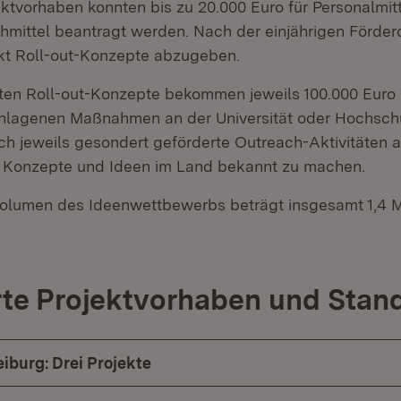
ektvorhaben konnten bis zu 20.000 Euro für Personalmit
chmittel beantragt werden. Nach der einjährigen Förder
kt Roll-out-Konzepte abzugeben.
sten Roll-out-Konzepte bekommen jeweils 100.000 Euro
hlagenen Maßnahmen an der Universität oder Hochsch
ich jeweils gesondert geförderte Outreach-Aktivitäten 
e Konzepte und Ideen im Land bekannt zu machen.
olumen des Ideenwettbewerbs beträgt insgesamt 1,4 Mi
te Projektvorhaben und Stan
eiburg: Drei Projekte