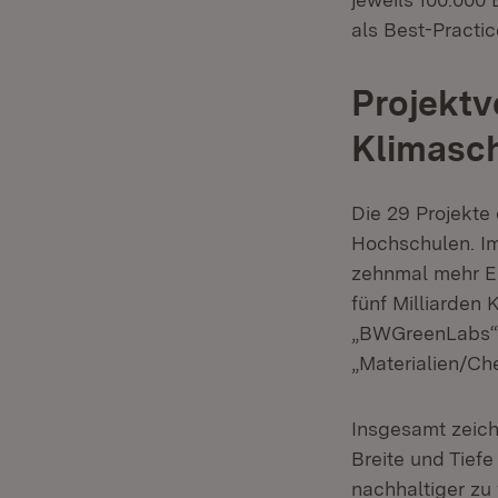
als Best-Practi
Projektv
Klimasc
Die 29 Projekte
Hochschulen. Im
zehnmal mehr En
fünf Milliarden
„BWGreenLabs“ a
„Materialien/Ch
Insgesamt zeich
Breite und Tiefe
nachhaltiger zu