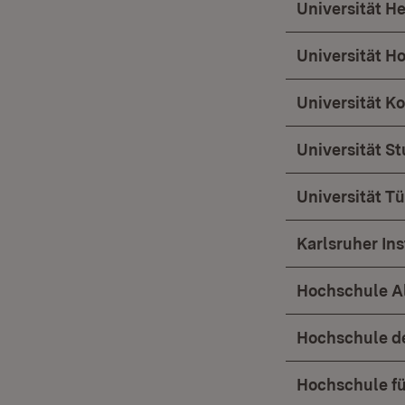
Universität He
Universität 
Universität Ko
Universität St
Universität T
Karlsruher Ins
Hochschule Al
Hochschule de
Hochschule fü