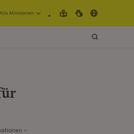
 in neuem Fenster)
Alle Ministerien
für
vationen –