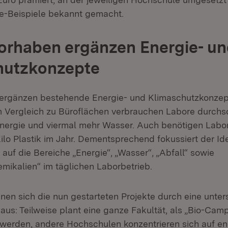
ce-Beispiele bekannt gemacht.
orhaben ergänzen Energie- u
hutzkonzepte
 ergänzen bestehende Energie- und Klimaschutzkonzep
 Vergleich zu Büroflächen verbrauchen Labore durchsc
ergie und viermal mehr Wasser. Auch benötigen Labor
 Kilo Plastik im Jahr. Dementsprechend fokussiert der 
uf die Bereiche „Energie“, „Wasser“, „Abfall“ sowie
emikalien“ im täglichen Laborbetrieb.
nen sich die nun gestarteten Projekte durch eine unter
 aus: Teilweise plant eine ganze Fakultät, als „Bio-Cam
 werden, andere Hochschulen konzentrieren sich auf en