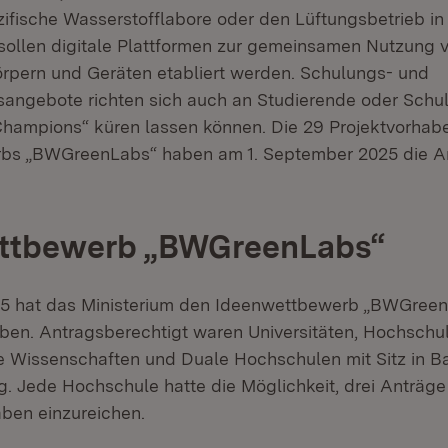
zifische Wasserstofflabore oder den Lüftungsbetrieb i
sollen digitale Plattformen zur gemeinsamen Nutzung 
körpern und Geräten etabliert werden. Schulungs- und
gsangebote richten sich auch an Studierende oder Schul
Champions“ küren lassen können. Die 29 Projektvorhab
bs „BWGreenLabs“ haben am 1. September 2025 die Ar
ttbewerb „BWGreenLabs“
5 hat das Ministerium den Ideenwettbewerb „BWGreen
ben. Antragsberechtigt waren Universitäten, Hochschul
Wissenschaften und Duale Hochschulen mit Sitz in B
. Jede Hochschule hatte die Möglichkeit, drei Anträge 
aben einzureichen.