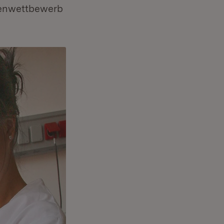
eenwettbewerb