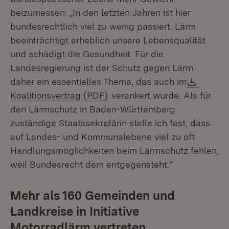
beizumessen: „In den letzten Jahren ist hier
bundesrechtlich viel zu wenig passiert. Lärm
beeinträchtigt erheblich unsere Lebensqualität
und schädigt die Gesundheit. Für die
Landesregierung ist der Schutz gegen Lärm
Downl
daher ein essentielles Thema, das auch im
(Öffnet in neuem Fenster)
Koalitionsvertrag (PDF)
verankert wurde. Als für
den Lärmschutz in Baden-Württemberg
zuständige Staatssekretärin stelle ich fest, dass
auf Landes- und Kommunalebene viel zu oft
Handlungsmöglichkeiten beim Lärmschutz fehlen,
weil Bundesrecht dem entgegensteht.“
Mehr als 160 Gemeinden und
Landkreise in Initiative
Motorradlärm vertreten