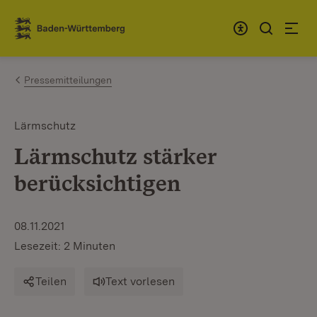
Zum Inhalt springen
Link zur Startseite
Pressemitteilungen
Lärmschutz
Lärmschutz stärker
berücksichtigen
08.11.2021
Lesezeit: 2 Minuten
Teilen
Text vorlesen