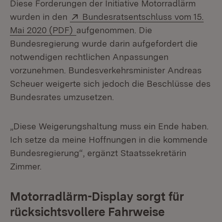
Diese Forderungen der Initiative Motorradlärm
Extern:
wurden in den
Bundesratsentschluss vom 15.
(Öffnet in neuem Fenster)
Mai 2020 (PDF)
aufgenommen. Die
Bundesregierung wurde darin aufgefordert die
notwendigen rechtlichen Anpassungen
vorzunehmen. Bundesverkehrsminister Andreas
Scheuer weigerte sich jedoch die Beschlüsse des
Bundesrates umzusetzen.
„Diese Weigerungshaltung muss ein Ende haben.
Ich setze da meine Hoffnungen in die kommende
Bundesregierung“, ergänzt Staatssekretärin
Zimmer.
Motorradlärm-Display sorgt für
rücksichtsvollere Fahrweise