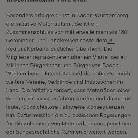
Besonders erfolgreich ist in Baden-Württemberg
die Initiative Motorradlärm. Sie ist ein
Zusammenschluss von mittlerweile mehr als 160
Extern:
Gemeinden und Landkreisen sowie dem
(Öffnet in neu
Regionalverband Südlicher Oberrhein
. Die
Mitglieder repräsentieren über ein Viertel der elf
Millionen Bürgerinnen und Bürger von Baden-
Württemberg. Unterstützt wird die Initiative durch
weitere Vereine, Verbände und Institutionen im
Land. Die Initiative fordert, dass Motorräder leiser
werden, sie leiser gefahren werden und dass eine
laute, rücksichtslose Fahrweise Konsequenzen
hat. Dafür müssten die europäischen Regelungen
für die Zulassung von Motorrädern angepasst und
der bundesrechtliche Rahmen erweitert werden.