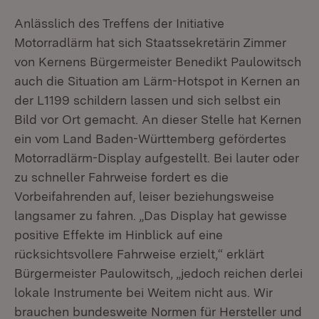
Anlässlich des Treffens der Initiative
Motorradlärm hat sich Staatssekretärin Zimmer
von Kernens Bürgermeister Benedikt Paulowitsch
auch die Situation am Lärm-Hotspot in Kernen an
der L1199 schildern lassen und sich selbst ein
Bild vor Ort gemacht. An dieser Stelle hat Kernen
ein vom Land Baden-Württemberg gefördertes
Motorradlärm-Display aufgestellt. Bei lauter oder
zu schneller Fahrweise fordert es die
Vorbeifahrenden auf, leiser beziehungsweise
langsamer zu fahren. „Das Display hat gewisse
positive Effekte im Hinblick auf eine
rücksichtsvollere Fahrweise erzielt,“ erklärt
Bürgermeister Paulowitsch, „jedoch reichen derlei
lokale Instrumente bei Weitem nicht aus. Wir
brauchen bundesweite Normen für Hersteller und