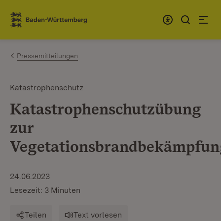
Zum Inhalt springen
Link zur Startseite
Pressemitteilungen
Katastrophenschutz
Katastrophenschutzübung
zur
Vegetationsbrandbekämpfun
24.06.2023
Lesezeit: 3 Minuten
Teilen
Text vorlesen