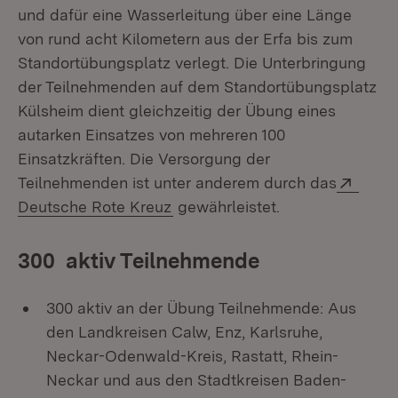
und dafür eine Wasserleitung über eine Länge
von rund acht Kilometern aus der Erfa bis zum
Standortübungsplatz verlegt. Die Unterbringung
der Teilnehmenden auf dem Standortübungsplatz
Külsheim dient gleichzeitig der Übung eines
autarken Einsatzes von mehreren 100
Einsatzkräften. Die Versorgung der
Exter
Teilnehmenden ist unter anderem durch das
(Öffnet in neuem Fenster)
Deutsche Rote Kreuz
gewährleistet.
300 aktiv Teilnehmende
300 aktiv an der Übung Teilnehmende: Aus
den Landkreisen Calw, Enz, Karlsruhe,
Neckar-Odenwald-Kreis, Rastatt, Rhein-
Neckar und aus den Stadtkreisen Baden-