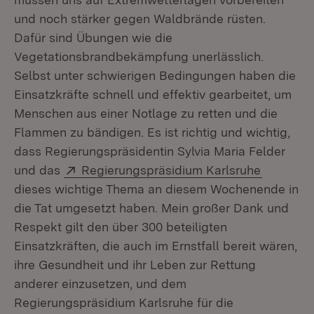
und noch stärker gegen Waldbrände rüsten.
Dafür sind Übungen wie die
Vegetationsbrandbekämpfung unerlässlich.
Selbst unter schwierigen Bedingungen haben die
Einsatzkräfte schnell und effektiv gearbeitet, um
Menschen aus einer Notlage zu retten und die
Flammen zu bändigen. Es ist richtig und wichtig,
dass Regierungspräsidentin Sylvia Maria Felder
Extern:
(Öffnet i
und das
Regierungspräsidium Karlsruhe
dieses wichtige Thema an diesem Wochenende in
die Tat umgesetzt haben. Mein großer Dank und
Respekt gilt den über 300 beteiligten
Einsatzkräften, die auch im Ernstfall bereit wären,
ihre Gesundheit und ihr Leben zur Rettung
anderer einzusetzen, und dem
Regierungspräsidium Karlsruhe für die