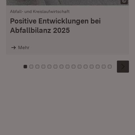
Abfall- und Kreislaufwirtschaft
Positive Entwicklungen bei
Abfallbilanz 2025
Mehr
Zu Kachel: 0
Zu Kachel: 1
Zu Kachel: 2
Zu Kachel: 3
Zu Kachel: 4
Zu Kachel: 5
Zu Kachel: 6
Zu Kachel: 7
Zu Kachel: 8
Zu Kachel: 9
Zu Kachel: 10
Zu Kachel: 11
Zu Kachel: 12
Zu Kachel: 1
Zu Kachel