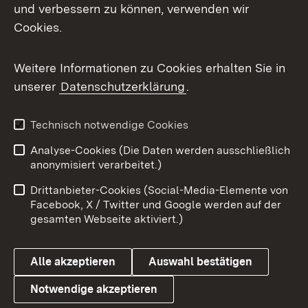
Impressum
Kontakt
und verbessern zu können, verwenden wir
Cookies.
Benutzungshinweise
Barrierefreiheit
Datenschutz
Cookies
Weitere Informationen zu Cookies erhalten Sie in
unserer
Datenschutzerklärung
.
Technisch notwendige Cookies
Link zum Landesportal
Analyse-Cookies (Die Daten werden ausschließlich
anonymisiert verarbeitet.)
Drittanbieter-Cookies (Social-Media-Elemente von
Facebook, X / Twitter und Google werden auf der
gesamten Webseite aktiviert.)
Alle akzeptieren
Auswahl bestätigen
Notwendige akzeptieren