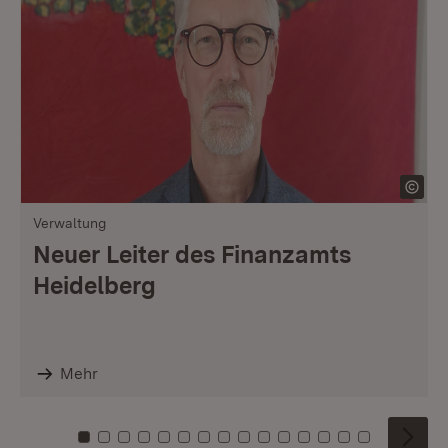
Verwaltung
Neuer Leiter des Finanzamts
Heidelberg
Mehr
Zu Kachel: 0
Zu Kachel: 1
Zu Kachel: 2
Zu Kachel: 3
Zu Kachel: 4
Zu Kachel: 5
Zu Kachel: 6
Zu Kachel: 7
Zu Kachel: 8
Zu Kachel: 9
Zu Kachel: 10
Zu Kachel: 11
Zu Kachel: 12
Zu Kachel: 1
Zu Kachel