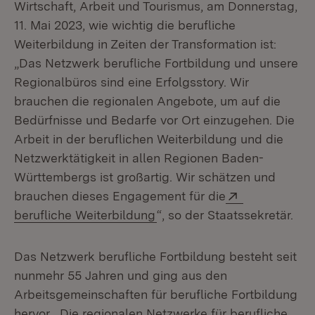
Wirtschaft, Arbeit und Tourismus, am Donnerstag,
11. Mai 2023, wie wichtig die berufliche
Weiterbildung in Zeiten der Transformation ist:
„Das Netzwerk berufliche Fortbildung und unsere
Regionalbüros sind eine Erfolgsstory. Wir
brauchen die regionalen Angebote, um auf die
Bedürfnisse und Bedarfe vor Ort einzugehen. Die
Arbeit in der beruflichen Weiterbildung und die
Netzwerktätigkeit in allen Regionen Baden-
Württembergs ist großartig. Wir schätzen und
Extern:
brauchen dieses Engagement für die
(Öffnet in neuem Fenster)
berufliche Weiterbildung
“, so der Staatssekretär.
Das Netzwerk berufliche Fortbildung besteht seit
nunmehr 55 Jahren und ging aus den
Arbeitsgemeinschaften für berufliche Fortbildung
hervor. „Die regionalen Netzwerke für berufliche