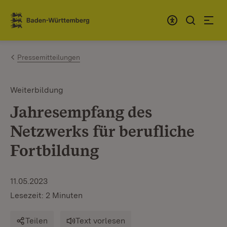
Zum Inhalt springen
Link zur Startseite
Pressemitteilungen
Weiterbildung
Jahresempfang des
Netzwerks für berufliche
Fortbildung
11.05.2023
Lesezeit: 2 Minuten
Teilen
Text vorlesen