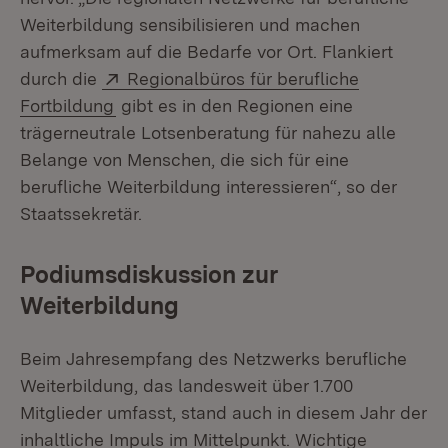
Weiterbildung sensibilisieren und machen
aufmerksam auf die Bedarfe vor Ort. Flankiert
Extern:
durch die
Regionalbüros für berufliche
(Öffnet in neuem Fenster)
Fortbildung
gibt es in den Regionen eine
trägerneutrale Lotsenberatung für nahezu alle
Belange von Menschen, die sich für eine
berufliche Weiterbildung interessieren“, so der
Staatssekretär.
Podiumsdiskussion zur
Weiterbildung
Beim Jahresempfang des Netzwerks berufliche
Weiterbildung, das landesweit über 1.700
Mitglieder umfasst, stand auch in diesem Jahr der
inhaltliche Impuls im Mittelpunkt. Wichtige