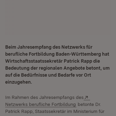
Beim Jahresempfang des Netzwerks für
berufliche Fortbildung Baden-Württemberg hat
Wirtschaftsstaatssekretär Patrick Rapp die
Bedeutung der regionalen Angebote betont, um
auf die Bedürfnisse und Bedarfe vor Ort
einzugehen.
Extern:
Im Rahmen des Jahresempfangs des
(Öffnet in neuem F
Netzwerks berufliche Fortbildung
betonte Dr.
Patrick Rapp, Staatssekretär im Ministerium für