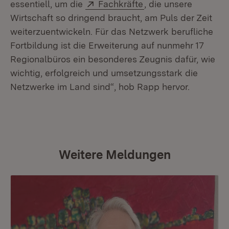
Extern:
(Öffnet in neuem Fe
essentiell, um die
Fachkräfte
, die unsere
Wirtschaft so dringend braucht, am Puls der Zeit
weiterzuentwickeln. Für das Netzwerk berufliche
Fortbildung ist die Erweiterung auf nunmehr 17
Regionalbüros ein besonderes Zeugnis dafür, wie
wichtig, erfolgreich und umsetzungsstark die
Netzwerke im Land sind“, hob Rapp hervor.
Weitere Meldungen