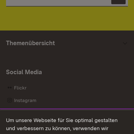
News
Themenübersicht
Social Media
Flickr
Instagram
LinkedIn
Um unsere Webseite für Sie optimal gestalten
Mastodon
und verbessern zu können, verwenden wir