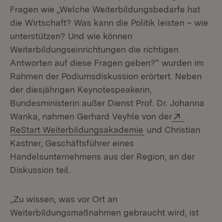
Fragen wie „Welche Weiterbildungsbedarfe hat
die Wirtschaft? Was kann die Politik leisten – wie
unterstützen? Und wie können
Weiterbildungseinrichtungen die richtigen
Antworten auf diese Fragen geben?“ wurden im
Rahmen der Podiumsdiskussion erörtert. Neben
der diesjährigen Keynotespeakerin,
Bundesministerin außer Dienst Prof. Dr. Johanna
Extern:
Wanka, nahmen Gerhard Veyhle von der
(Öffnet in neuem F
ReStart Weiterbildungsakademie
und Christian
Kastner, Geschäftsführer eines
Handelsunternehmens aus der Region, an der
Diskussion teil.
„Zu wissen, was vor Ort an
Weiterbildungsmaßnahmen gebraucht wird, ist