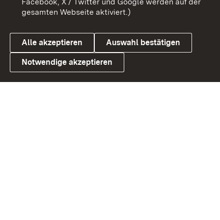
Facebook, X / Twitter und Google werden auf der
gesamten Webseite aktiviert.)
Datenschutz
Cookies
Alle akzeptieren
Auswahl bestätigen
Notwendige akzeptieren
Link zum Landesportal