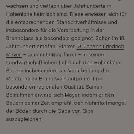
wachsen und vielfach über Jahrhunderte in
Hohenlohe heimisch sind. Diese erwiesen sich für
die entsprechenden Standortverhältnisse und
insbesondere für die Verarbeitung in der
Brennblase als besonders geeignet. Schon im 18.
Extern:
Jahrhundert empfahl Pfarrer
Johann Friedrich
(Öffnet in neuem Fenster)
Mayer
– genannt Gipspfarrer – in seinem
Landwirtschaftlichen Lehrbuch den Hohenloher
Bauern insbesondere die Verarbeitung der
Mostbirne zu Branntwein aufgrund ihrer
besonderen regionalen Qualität. Seinen
Beinahmen erwarb sich Mayer, indem er den
Bauern seiner Zeit empfahl, den Nährstoffmangel
der Böden durch die Gabe von Gips
auszugleichen.