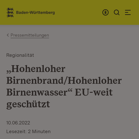
Zum Inhalt springen
Link zur Startseite
Pressemitteilungen
Regionalität
„Hohenloher
Birnenbrand/Hohenloher
Birnenwasser“ EU-weit
geschützt
10.06.2022
Lesezeit: 2 Minuten