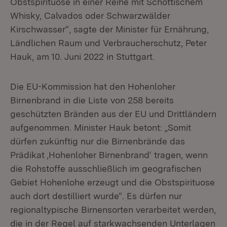
Obstspirituose in einer Reihe mit Schottischem
Whisky, Calvados oder Schwarzwälder
Kirschwasser“, sagte der Minister für Ernährung,
Ländlichen Raum und Verbraucherschutz, Peter
Hauk, am 10. Juni 2022 in Stuttgart.
Die EU-Kommission hat den Hohenloher
Birnenbrand in die Liste von 258 bereits
geschützten Bränden aus der EU und Drittländern
aufgenommen. Minister Hauk betont: „Somit
dürfen zukünftig nur die Birnenbrände das
Prädikat ‚Hohenloher Birnenbrand‘ tragen, wenn
die Rohstoffe ausschließlich im geografischen
Gebiet Hohenlohe erzeugt und die Obstspirituose
auch dort destilliert wurde“. Es dürfen nur
regionaltypische Birnensorten verarbeitet werden,
die in der Regel auf starkwachsenden Unterlagen