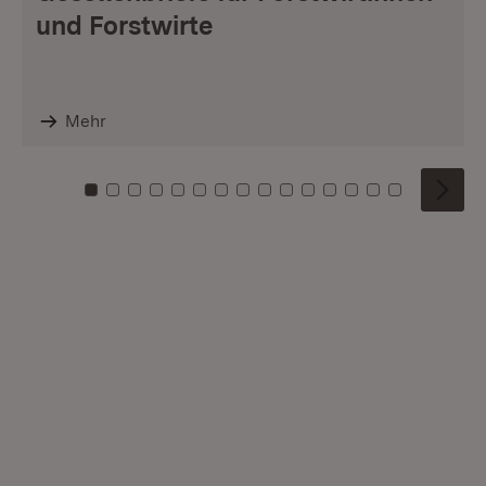
und Forstwirte
Mehr
Zu Kachel: 0
Zu Kachel: 1
Zu Kachel: 2
Zu Kachel: 3
Zu Kachel: 4
Zu Kachel: 5
Zu Kachel: 6
Zu Kachel: 7
Zu Kachel: 8
Zu Kachel: 9
Zu Kachel: 10
Zu Kachel: 11
Zu Kachel: 12
Zu Kachel: 1
Zu Kachel