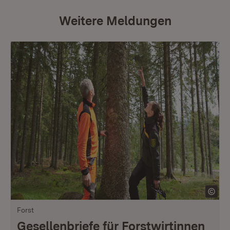
Weitere Meldungen
Forst
Gesellenbriefe für Forstwirtinnen