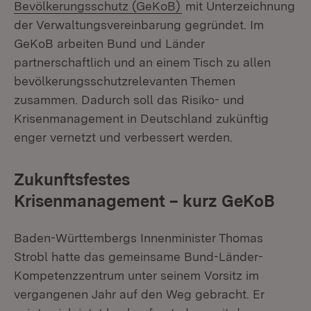
(Öffnet in neuem Fenst
Bevölkerungsschutz (GeKoB)
mit Unterzeichnung
der Verwaltungsvereinbarung gegründet. Im
GeKoB arbeiten Bund und Länder
partnerschaftlich und an einem Tisch zu allen
bevölkerungsschutzrelevanten Themen
zusammen. Dadurch soll das Risiko- und
Krisenmanagement in Deutschland zukünftig
enger vernetzt und verbessert werden.
Zukunftsfestes
Krisenmanagement – kurz GeKoB
Baden-Württembergs Innenminister Thomas
Strobl hatte das gemeinsame Bund-Länder-
Kompetenzzentrum unter seinem Vorsitz im
vergangenen Jahr auf den Weg gebracht. Er