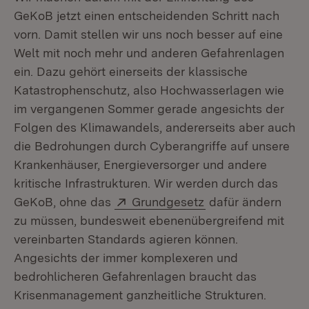
GeKoB jetzt einen entscheidenden Schritt nach
vorn. Damit stellen wir uns noch besser auf eine
Welt mit noch mehr und anderen Gefahrenlagen
ein. Dazu gehört einerseits der klassische
Katastrophenschutz, also Hochwasserlagen wie
im vergangenen Sommer gerade angesichts der
Folgen des Klimawandels, andererseits aber auch
die Bedrohungen durch Cyberangriffe auf unsere
Krankenhäuser, Energieversorger und andere
kritische Infrastrukturen. Wir werden durch das
Extern:
(Öffnet in neuem F
GeKoB, ohne das
Grundgesetz
dafür ändern
zu müssen, bundesweit ebenenübergreifend mit
vereinbarten Standards agieren können.
Angesichts der immer komplexeren und
bedrohlicheren Gefahrenlagen braucht das
Krisenmanagement ganzheitliche Strukturen.