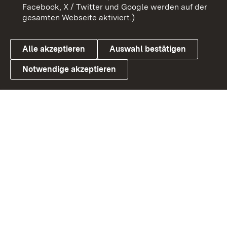
Benutzungshinweise
Barrierefreiheit
Facebook, X / Twitter und Google werden auf der
gesamten Webseite aktiviert.)
Datenschutz
Cookies
Alle akzeptieren
Auswahl bestätigen
Notwendige akzeptieren
Link zum Landesportal