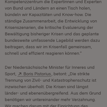
Kompetenzzentrum die Expertinnen und Experten
von Bund und Ländern an einen Tisch holen,
bündeln wir Kapazitäten und Know-how. Die
ständige Zusammenarbeit, die Entwicklung von
Krisenszenarien, die kritische Evaluierung der
Bewältigung bisheriger Krisen und das geplante
bundesweite umfassende Lagebild werden dazu
beitragen, dass wir im Krisenfall gemeinsam,
schnell und effizient reagieren können.“
Der Niedersächsische Minister für Inneres und
Extern:
(Öffnet in neuem Fenster)
Sport,
Boris Pistorius
, betont: „Die strikte
Trennung von Zivil- und Katastrophenschutz ist
inzwischen überholt. Die Krisen sind längst
länder- und ebenenübergreifend. Aus dem Grund
benötigen wir untereinander mehr Verzahnung.
Wir machen darum mit der Einrichtung des