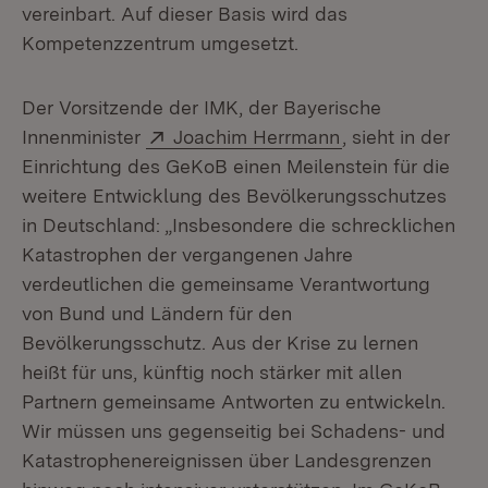
vereinbart. Auf dieser Basis wird das
Kompetenzzentrum umgesetzt.
Der Vorsitzende der IMK, der Bayerische
Extern:
(Öffnet in neuem
Innenminister
Joachim Herrmann
, sieht in der
Einrichtung des GeKoB einen Meilenstein für die
weitere Entwicklung des Bevölkerungsschutzes
in Deutschland: „Insbesondere die schrecklichen
Katastrophen der vergangenen Jahre
verdeutlichen die gemeinsame Verantwortung
von Bund und Ländern für den
Bevölkerungsschutz. Aus der Krise zu lernen
heißt für uns, künftig noch stärker mit allen
Partnern gemeinsame Antworten zu entwickeln.
Wir müssen uns gegenseitig bei Schadens- und
Katastrophenereignissen über Landesgrenzen