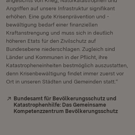
angesichts von Krieg, Naturkatastrophen und
Angriffen auf unsere Infrastruktur signifikant
erhöhen. Eine gute Krisenprävention und -
bewältigung bedarf einer finanziellen
Kraftanstrengung und muss sich in deutlich
höheren Etats für den Zivilschutz auf
Bundesebene niederschlagen. Zugleich sind
Länder und Kommunen in der Pflicht, ihre
Katastropheneinheiten bestmöglich auszustatten,
denn Krisenbewältigung findet immer zuerst vor
Ort in unseren Städten und Gemeinden statt.“
Extern:
Bundesamt für Bevölkerungsschutz und
Katastrophenhilfe: Das Gemeinsame
Kompetenzzentrum Bevölkerungsschutz
(Öffne