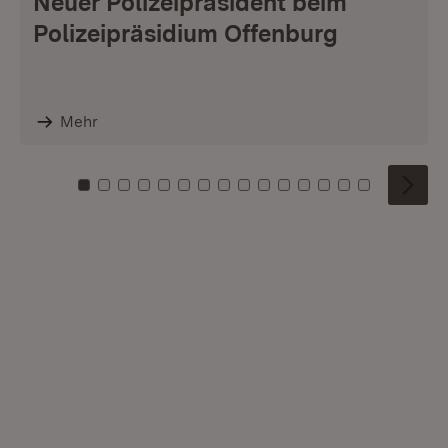
Neuer Polizeipräsident beim
Polizeipräsidium Offenburg
Mehr
Zu Kachel: 0
Zu Kachel: 1
Zu Kachel: 2
Zu Kachel: 3
Zu Kachel: 4
Zu Kachel: 5
Zu Kachel: 6
Zu Kachel: 7
Zu Kachel: 8
Zu Kachel: 9
Zu Kachel: 10
Zu Kachel: 11
Zu Kachel: 12
Zu Kachel: 1
Zu Kachel