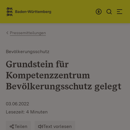
Zum Inhalt springen
Link zur Startseite
Pressemitteilungen
Bevölkerungsschutz
Grundstein für
Kompetenzzentrum
Bevölkerungsschutz gelegt
03.06.2022
Lesezeit: 4 Minuten
Teilen
Text vorlesen