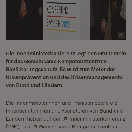
Die Innenministerkonferenz legt den Grundstein
für das Gemeinsame Kompetenzzentrum
Bevölkerungsschutz. Es wird zum Motor der
Krisenprävention und des Krisenmanagements
von Bund und Ländern.
Die Innenministerinnen und -minister sowie die
Innensenatorinnen und -senatoren von Bund und
Extern:
Ländern haben auf der
Innenministerkonferenz
(Öffnet in neuem Fenster)
Extern:
(IMK)
das
Gemeinsame Kompetenzzentrum