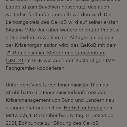
Lagebild zum Bevölkerungsschutz, das auch
weiterhin fortlaufend erstellt werden wird. Der
Lenkungskreis des GeKoB wird auf seiner ersten
Sitzung Mitte Juni über weitere prioritäre Projekte
entscheiden. Sowohl in der Alltags- als auch in
der Krisenorganisation wird das GeKoB mit dem
Extern:
Gemeinsamen Melde- und Lagezentrum
(Öffnet in neuem Fenster)
(GMLZ)
im BBK wie auch den zuständigen IMK-
Fachgremien kooperieren.
Unter dem Vorsitz von Innenminister Thomas
Strobl hatte die Innenministerkonferenz das
Krisenmanagement von Bund und Ländern neu
ausgerichtet und in ihrer
Herbstkonferenz
vom
Mittwoch, 1. Dezember bis Freitag, 3. Dezember
2021, Eckpunkte zur Bildung des GeKoB