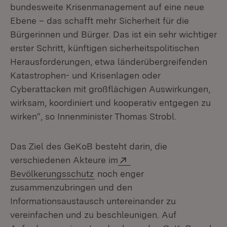
bundesweite Krisenmanagement auf eine neue
Ebene – das schafft mehr Sicherheit für die
Bürgerinnen und Bürger. Das ist ein sehr wichtiger
erster Schritt, künftigen sicherheitspolitischen
Herausforderungen, etwa länderübergreifenden
Katastrophen- und Krisenlagen oder
Cyberattacken mit großflächigen Auswirkungen,
wirksam, koordiniert und kooperativ entgegen zu
wirken“, so Innenminister Thomas Strobl.
Das Ziel des GeKoB besteht darin, die
Extern:
verschiedenen Akteure im
(Öffnet in neuem Fenster)
Bevölkerungsschutz
noch enger
zusammenzubringen und den
Informationsaustausch untereinander zu
vereinfachen und zu beschleunigen. Auf