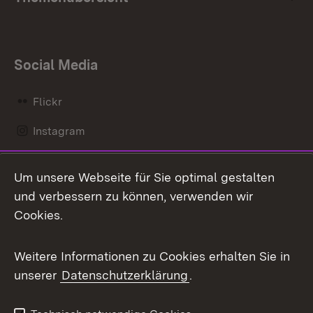
Social Media
Flickr
Instagram
LinkedIn
Um unsere Webseite für Sie optimal gestalten
Mastodon
und verbessern zu können, verwenden wir
Cookies.
Messenger
Social Wall
Weitere Informationen zu Cookies erhalten Sie in
unserer
Datenschutzerklärung
.
X / Twitter
Youtube