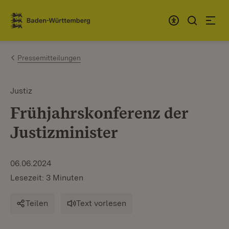
Zum Inhalt springen
Link zur Startseite
Pressemitteilungen
Justiz
Frühjahrskonferenz der
Justizminister
06.06.2024
Lesezeit: 3 Minuten
Teilen
Text vorlesen