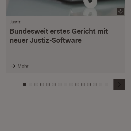
Justiz
Bundesweit erstes Gericht mit
neuer Justiz-Software
Mehr
Zu Kachel: 0
Zu Kachel: 1
Zu Kachel: 2
Zu Kachel: 3
Zu Kachel: 4
Zu Kachel: 5
Zu Kachel: 6
Zu Kachel: 7
Zu Kachel: 8
Zu Kachel: 9
Zu Kachel: 10
Zu Kachel: 11
Zu Kachel: 12
Zu Kachel: 1
Zu Kachel