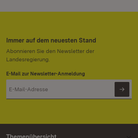
Immer auf dem neuesten Stand
Abonnieren Sie den Newsletter der
Landesregierung.
E-Mail zur Newsletter-Anmeldung
News
Themenübersicht