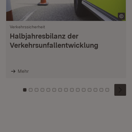
Verkehrssicherheit
Halbjahresbilanz der
Verkehrsunfallentwicklung
Mehr
Zu Kachel: 0
Zu Kachel: 1
Zu Kachel: 2
Zu Kachel: 3
Zu Kachel: 4
Zu Kachel: 5
Zu Kachel: 6
Zu Kachel: 7
Zu Kachel: 8
Zu Kachel: 9
Zu Kachel: 10
Zu Kachel: 11
Zu Kachel: 12
Zu Kachel: 1
Zu Kachel