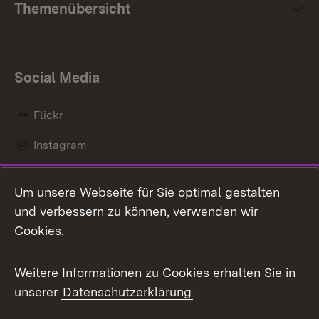
Themenübersicht
Social Media
Flickr
Instagram
LinkedIn
Um unsere Webseite für Sie optimal gestalten
Mastodon
und verbessern zu können, verwenden wir
Cookies.
Messenger
Social Wall
Weitere Informationen zu Cookies erhalten Sie in
unserer
Datenschutzerklärung
.
X / Twitter