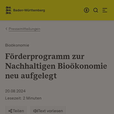
Zum Inhalt springen
Link zur Startseite
Pressemitteilungen
Bioökonomie
Förderprogramm zur
Nachhaltigen Bioökonomie
neu aufgelegt
20.08.2024
Lesezeit: 2 Minuten
Teilen
Text vorlesen