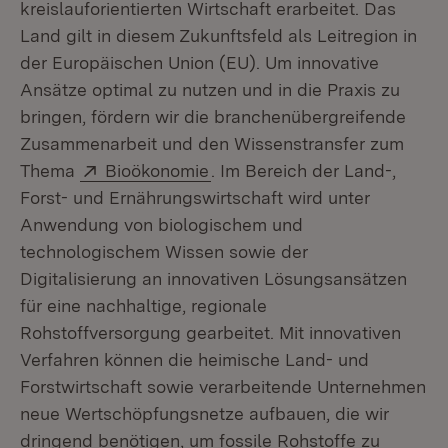
kreislauforientierten Wirtschaft erarbeitet. Das
Land gilt in diesem Zukunftsfeld als Leitregion in
der Europäischen Union (EU). Um innovative
Ansätze optimal zu nutzen und in die Praxis zu
bringen, fördern wir die branchenübergreifende
Zusammenarbeit und den Wissenstransfer zum
Extern:
(Öffnet in neuem Fenster)
Thema
Bioökonomie
. Im Bereich der Land-,
Forst- und Ernährungswirtschaft wird unter
Anwendung von biologischem und
technologischem Wissen sowie der
Digitalisierung an innovativen Lösungsansätzen
für eine nachhaltige, regionale
Rohstoffversorgung gearbeitet. Mit innovativen
Verfahren können die heimische Land- und
Forstwirtschaft sowie verarbeitende Unternehmen
neue Wertschöpfungsnetze aufbauen, die wir
dringend benötigen, um fossile Rohstoffe zu