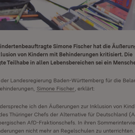
indertenbeauftragte Simone Fischer hat die Äußerun
nklusion von Kindern mit Behinderungen kritisiert. Die
te Teilhabe in allen Lebensbereichen sei ein Mensch
 der Landesregierung Baden-Württemberg für die Bela
ehinderungen,
Simone Fischer
, erklärt:
derspreche ich den Äußerungen zur Inklusion von Kind
es Thüringer Chefs der Alternative für Deutschland (
rgischen AfD-Fraktionschefs. In ihren Sommerintervie
nderungen nicht mehr an Regelschulen zu unterrichten.