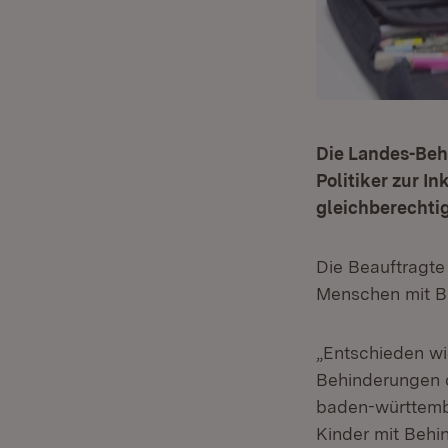
Die Landes-Beh
Politiker zur I
gleichberechtig
Die Beauftragte
Menschen mit B
„Entschieden wi
Behinderungen d
baden-württembe
Kinder mit Behi