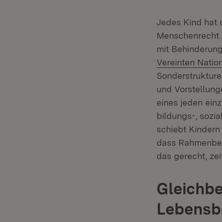
Jedes Kind hat 
Menschenrecht. 
mit Behinderung
Vereinten Natio
Sonderstrukture
und Vorstellung
eines jeden ein
bildungs-, sozia
schiebt Kindern
dass Rahmenbedi
das gerecht, ze
Gleichbe
Lebensb