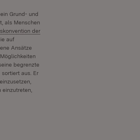
m ein Grund- und
lt, als Menschen
skonvention der
ie auf
mene Ansätze
Möglichkeiten
seine begrenzte
sortiert aus. Er
 einzusetzen,
einzutreten,