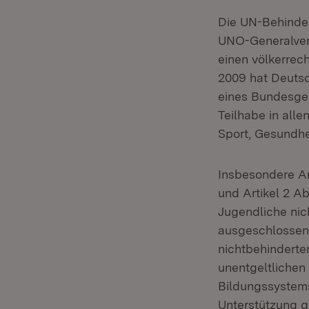
Die UN-Behinde
UNO-Generalvers
einen völkerrech
2009 hat Deutsc
eines Bundesges
Teilhabe in alle
Sport, Gesundhe
Insbesondere Art
und Artikel 2 A
Jugendliche nic
ausgeschlossen 
nichtbehinderte
unentgeltlichen
Bildungssystem
Unterstützung g