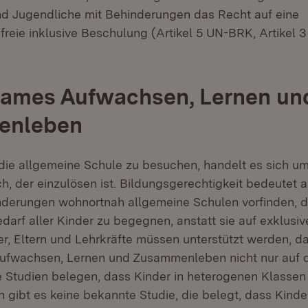
d Jugendliche mit Behinderungen das Recht auf eine
freie inklusive Beschulung (Artikel 5 UN-BRK, Artikel 3
ames Aufwachsen, Lernen un
enleben
die allgemeine Schule zu besuchen, handelt es sich um
h, der einzulösen ist. Bildungsgerechtigkeit bedeutet 
nderungen wohnortnah allgemeine Schulen vorfinden, d
arf aller Kinder zu begegnen, anstatt sie auf exklusiv
er, Eltern und Lehrkräfte müssen unterstützt werden, d
fwachsen, Lernen und Zusammenleben nicht nur auf 
he Studien belegen, dass Kinder in heterogenen Klassen 
n gibt es keine bekannte Studie, die belegt, dass Kind