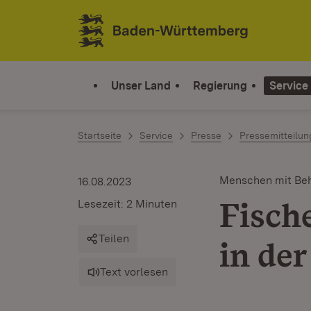
Zum Inhalt springen
Link zur Startseite
Unser Land
Regierung
Service
Startseite
Service
Presse
Pressemitteilu
Menschen mit Be
16.08.2023
Fische
Lesezeit: 2 Minuten
Teilen
in der
Text vorlesen