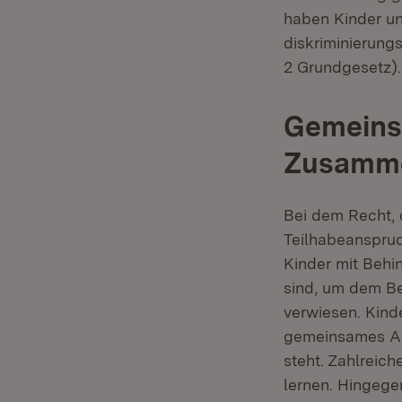
haben Kinder un
diskriminierungs
2 Grundgesetz).
Gemeins
Zusamm
Bei dem Recht, 
Teilhabeanspruc
Kinder mit Behi
sind, um dem Bed
verwiesen. Kind
gemeinsames Au
steht. Zahlreic
lernen. Hingege