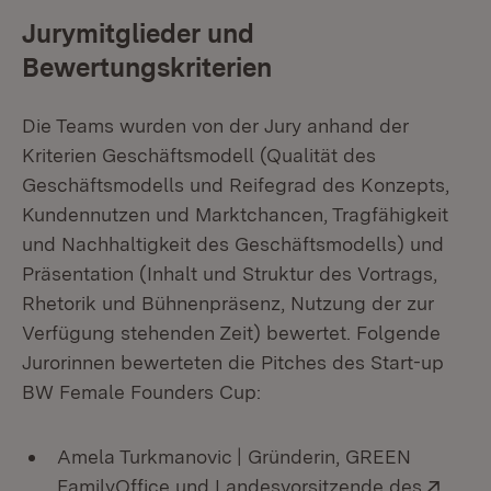
Jurymitglieder und
Bewertungskriterien
Die Teams wurden von der Jury anhand der
Kriterien Geschäftsmodell (Qualität des
Geschäftsmodells und Reifegrad des Konzepts,
Kundennutzen und Marktchancen, Tragfähigkeit
und Nachhaltigkeit des Geschäftsmodells) und
Präsentation (Inhalt und Struktur des Vortrags,
Rhetorik und Bühnenpräsenz, Nutzung der zur
Verfügung stehenden Zeit) bewertet. Folgende
Jurorinnen bewerteten die Pitches des Start-up
BW Female Founders Cup:
Amela Turkmanovic | Gründerin, GREEN
Exte
FamilyOffice und Landesvorsitzende des