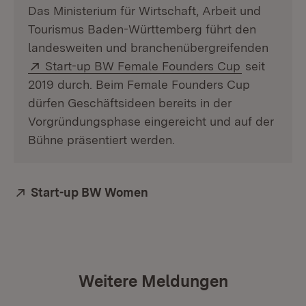
Das Ministerium für Wirtschaft, Arbeit und
Tourismus Baden-Württemberg führt den
landesweiten und branchenübergreifenden
Extern:
(Öffnet in 
Start-up BW Female Founders Cup
seit
2019 durch. Beim Female Founders Cup
dürfen Geschäftsideen bereits in der
Vorgründungsphase eingereicht und auf der
Bühne präsentiert werden.
Extern:
Start-up BW Women
(Öffnet in neuem Fenster)
Weitere Meldungen