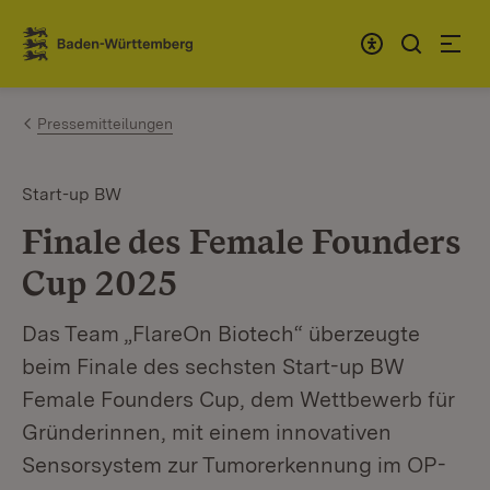
Zum Inhalt springen
Link zur Startseite
Pressemitteilungen
Start-up BW
Finale des Female Founders
Cup 2025
Das Team „FlareOn Biotech“ überzeugte
beim Finale des sechsten Start-up BW
Female Founders Cup, dem Wettbewerb für
Gründerinnen, mit einem innovativen
Sensorsystem zur Tumorerkennung im OP-