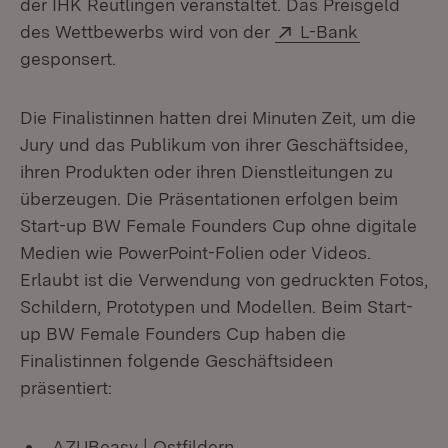
der IHK Reutlingen veranstaltet. Das Preisgeld
Extern:
(Öffnet in
des Wettbewerbs wird von der
L-Bank
gesponsert.
Die Finalistinnen hatten drei Minuten Zeit, um die
Jury und das Publikum von ihrer Geschäftsidee,
ihren Produkten oder ihren Dienstleitungen zu
überzeugen. Die Präsentationen erfolgen beim
Start-up BW Female Founders Cup ohne digitale
Medien wie PowerPoint-Folien oder Videos.
Erlaubt ist die Verwendung von gedruckten Fotos,
Schildern, Prototypen und Modellen. Beim Start-
up BW Female Founders Cup haben die
Finalistinnen folgende Geschäftsideen
präsentiert:
AZUBeasy | Ostfildern