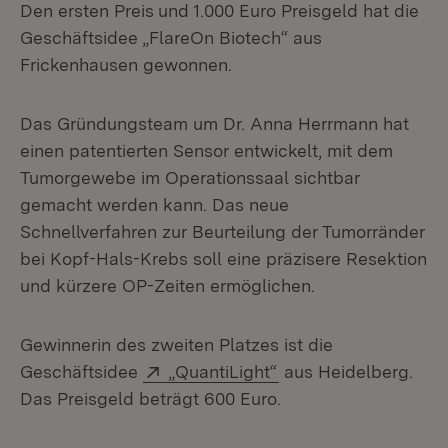
Den ersten Preis
und 1.000 Euro Preisgeld hat die
Geschäftsidee „FlareOn Biotech“ aus
Frickenhausen gewonnen.
Das Gründungsteam um Dr. Anna Herrmann hat
einen patentierten Sensor entwickelt, mit dem
Tumorgewebe im Operationssaal sichtbar
gemacht werden kann. Das neue
Schnellverfahren zur Beurteilung der Tumorränder
bei Kopf-Hals-Krebs soll eine präzisere Resektion
und kürzere OP-Zeiten ermöglichen.
Gewinnerin des zweiten Platzes ist die
Extern:
(Öffnet in neuem Fen
Geschäftsidee
„QuantiLight“
aus Heidelberg.
Das Preisgeld beträgt 600 Euro.