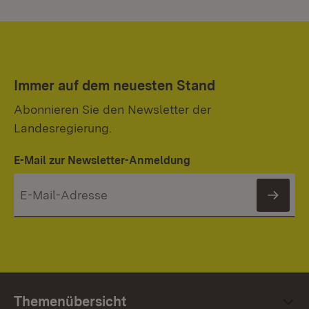
Immer auf dem neuesten Stand
Abonnieren Sie den Newsletter der
Landesregierung.
E-Mail zur Newsletter-Anmeldung
News
Themenübersicht