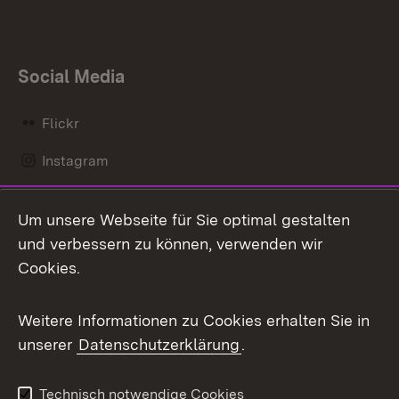
Social Media
Flickr
Instagram
LinkedIn
Um unsere Webseite für Sie optimal gestalten
Mastodon
und verbessern zu können, verwenden wir
Cookies.
Messenger
Social Wall
Weitere Informationen zu Cookies erhalten Sie in
unserer
Datenschutzerklärung
.
X / Twitter
Youtube
Technisch notwendige Cookies