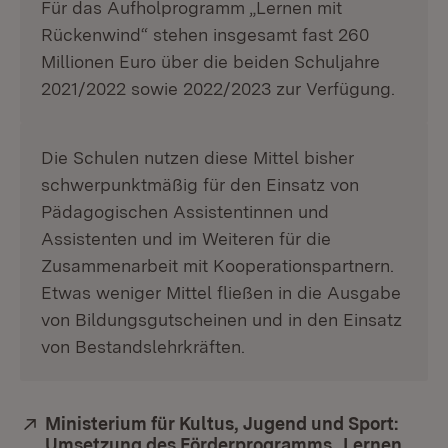
Für das Aufholprogramm „Lernen mit
Rückenwind“ stehen insgesamt fast 260
Millionen Euro über die beiden Schuljahre
2021/2022 sowie 2022/2023 zur Verfügung.
Die Schulen nutzen diese Mittel bisher
schwerpunktmäßig für den Einsatz von
Pädagogischen Assistentinnen und
Assistenten und im Weiteren für die
Zusammenarbeit mit Kooperationspartnern.
Etwas weniger Mittel fließen in die Ausgabe
von Bildungsgutscheinen und in den Einsatz
von Bestandslehrkräften.
Extern:
Ministerium für Kultus, Jugend und Sport:
Umsetzung des Förderprogramms „Lernen