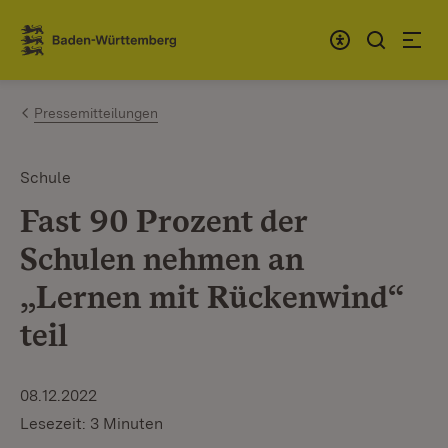
Zum Inhalt springen
Link zur Startseite
Pressemitteilungen
Schule
Fast 90 Prozent der
Schulen nehmen an
„Lernen mit Rückenwind“
teil
08.12.2022
Lesezeit: 3 Minuten