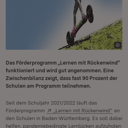
Das Förderprogramm „Lernen mit Rückenwind“
funktioniert und wird gut angenommen. Eine
Zwischenbilanz zeigt, dass fast 90 Prozent der
Schulen am Programm teilnehmen.
Seit dem Schuljahr 2021/2022 läuft das
Extern:
(Öffne
Förderprogramm
„Lernen mit Rückenwind“
an
den Schulen in Baden-Württemberg. Es soll dabei
helfen, pandemiebedingte Lernlücken aufzuholen