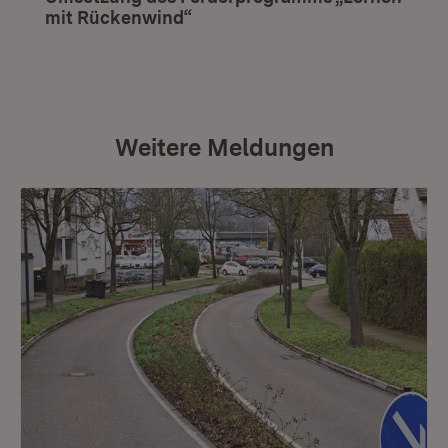
mit Rückenwind“
(Öffnet in neuem Fenster)
Weitere Meldungen