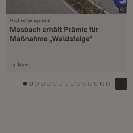
Flächenmanagement
Mosbach erhält Prämie für
Maßnahme „Waldsteige“
Mehr
Zu Kachel: 0
Zu Kachel: 1
Zu Kachel: 2
Zu Kachel: 3
Zu Kachel: 4
Zu Kachel: 5
Zu Kachel: 6
Zu Kachel: 7
Zu Kachel: 8
Zu Kachel: 9
Zu Kachel: 10
Zu Kachel: 11
Zu Kachel: 12
Zu Kachel: 1
Zu Kachel