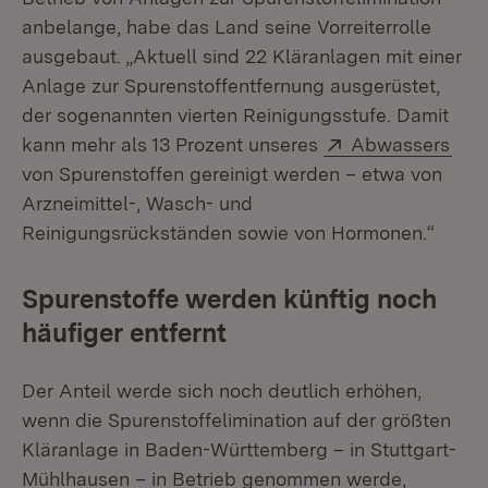
anbelange, habe das Land seine Vorreiterrolle
ausgebaut. „Aktuell sind 22 Kläranlagen mit einer
Anlage zur Spurenstoffentfernung ausgerüstet,
der sogenannten vierten Reinigungsstufe. Damit
Extern:
(Öff
kann mehr als 13 Prozent unseres
Abwassers
von Spurenstoffen gereinigt werden – etwa von
Arzneimittel-, Wasch- und
Reinigungsrückständen sowie von Hormonen.“
Spurenstoffe werden künftig noch
häufiger entfernt
Der Anteil werde sich noch deutlich erhöhen,
wenn die Spurenstoffelimination auf der größten
Kläranlage in Baden-Württemberg – in Stuttgart-
Mühlhausen – in Betrieb genommen werde,