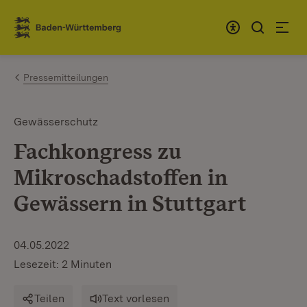
Zum Inhalt springen
Link zur Startseite
Pressemitteilungen
Gewässerschutz
Fachkongress zu
Mikroschadstoffen in
Gewässern in Stuttgart
04.05.2022
Lesezeit: 2 Minuten
Teilen
Text vorlesen