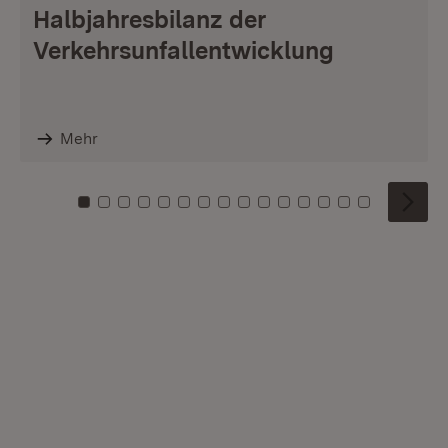
Halbjahresbilanz der
Verkehrsunfallentwicklung
Mehr
Zu Kachel: 0
Zu Kachel: 1
Zu Kachel: 2
Zu Kachel: 3
Zu Kachel: 4
Zu Kachel: 5
Zu Kachel: 6
Zu Kachel: 7
Zu Kachel: 8
Zu Kachel: 9
Zu Kachel: 10
Zu Kachel: 11
Zu Kachel: 12
Zu Kachel: 1
Zu Kachel