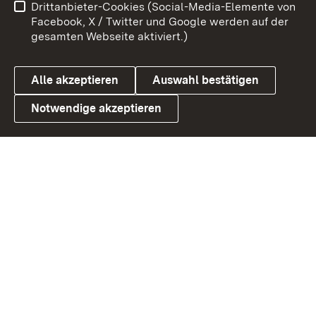
Drittanbieter-Cookies (Social-Media-Elemente von
Benutzungshinweise
Barrierefreiheit
Facebook, X / Twitter und Google werden auf der
gesamten Webseite aktiviert.)
Datenschutz
Cookies
Alle akzeptieren
Auswahl bestätigen
Notwendige akzeptieren
Link zum Landesportal