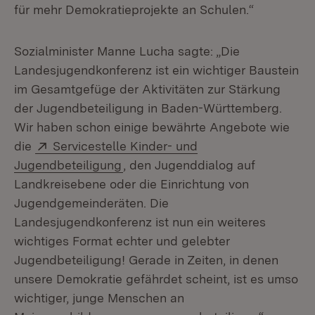
für mehr Demokratieprojekte an Schulen.“
Sozialminister Manne Lucha sagte: „Die
Landesjugendkonferenz ist ein wichtiger Baustein
im Gesamtgefüge der Aktivitäten zur Stärkung
der Jugendbeteiligung in Baden-Württemberg.
Wir haben schon einige bewährte Angebote wie
Extern:
die
Servicestelle Kinder- und
(Öffnet in neuem Fenster)
Jugendbeteiligung
, den Jugenddialog auf
Landkreisebene oder die Einrichtung von
Jugendgemeinderäten. Die
Landesjugendkonferenz ist nun ein weiteres
wichtiges Format echter und gelebter
Jugendbeteiligung! Gerade in Zeiten, in denen
unsere Demokratie gefährdet scheint, ist es umso
wichtiger, junge Menschen an