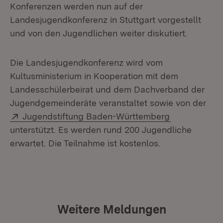
Konferenzen werden nun auf der
Landesjugendkonferenz in Stuttgart vorgestellt
und von den Jugendlichen weiter diskutiert.
Die Landesjugendkonferenz wird vom
Kultusministerium in Kooperation mit dem
Landesschülerbeirat und dem Dachverband der
Jugendgemeinderäte veranstaltet sowie von der
Extern:
(Öffnet in n
Jugendstiftung Baden-Württemberg
unterstützt. Es werden rund 200 Jugendliche
erwartet. Die Teilnahme ist kostenlos.
Weitere Meldungen