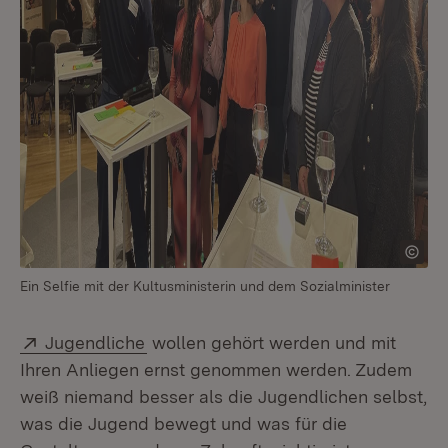
Ein Selfie mit der Kultusministerin und dem Sozialminister
Extern:
(Öffnet in neuem Fenster)
Jugendliche
wollen gehört werden und mit
Ihren Anliegen ernst genommen werden. Zudem
weiß niemand besser als die Jugendlichen selbst,
was die Jugend bewegt und was für die