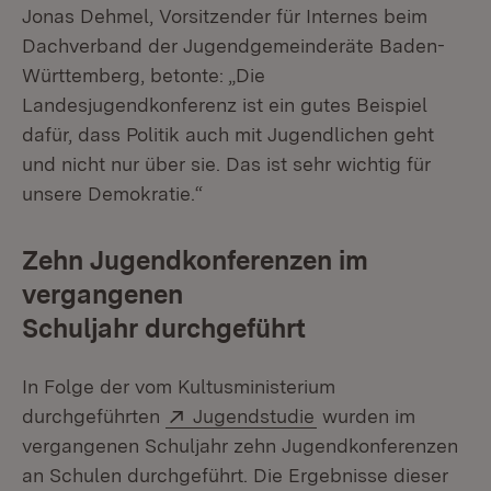
Jonas Dehmel, Vorsitzender für Internes beim
Dachverband der Jugendgemeinderäte Baden-
Württemberg, betonte: „Die
Landesjugendkonferenz ist ein gutes Beispiel
dafür, dass Politik auch mit Jugendlichen geht
und nicht nur über sie. Das ist sehr wichtig für
unsere Demokratie.“
Zehn Jugendkonferenzen im
vergangenen
Schuljahr durchgeführt
In Folge der vom Kultusministerium
Extern:
(Öffnet in neuem Fe
durchgeführten
Jugendstudie
wurden im
vergangenen Schuljahr zehn Jugendkonferenzen
an Schulen durchgeführt. Die Ergebnisse dieser