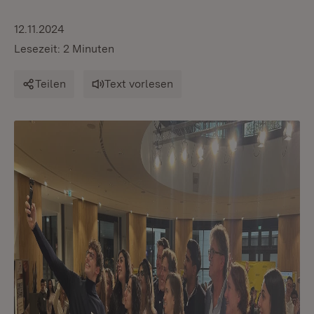
12.11.2024
Lesezeit: 2 Minuten
Teilen
Text vorlesen