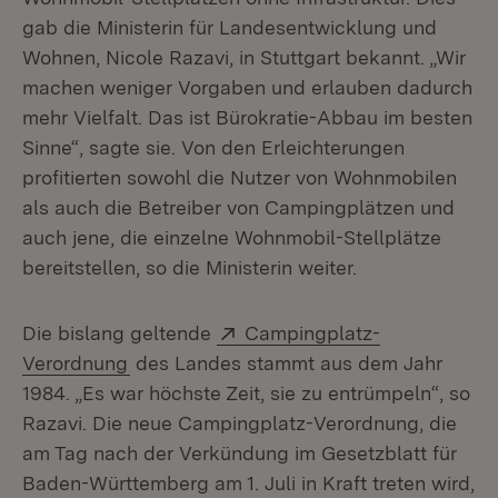
gab die Ministerin für Landesentwicklung und
Wohnen, Nicole Razavi, in Stuttgart bekannt.
„Wir
machen weniger Vorgaben und erlauben dadurch
mehr Vielfalt. Das ist Bürokratie-Abbau im besten
Sinne“, sagte sie. Von den Erleichterungen
profitierten sowohl die Nutzer von Wohnmobilen
als auch die Betreiber von Campingplätzen und
auch jene, die einzelne Wohnmobil-Stellplätze
bereitstellen, so die Ministerin weiter.
Extern:
Die bislang geltende
Campingplatz-
(Öffnet in neuem Fenster)
Verordnung
des Landes stammt aus dem Jahr
1984. „Es war höchste Zeit, sie zu entrümpeln“, so
Razavi. Die neue Campingplatz-Verordnung, die
am Tag nach der Verkündung im Gesetzblatt für
Baden-Württemberg am 1. Juli in Kraft treten wird,