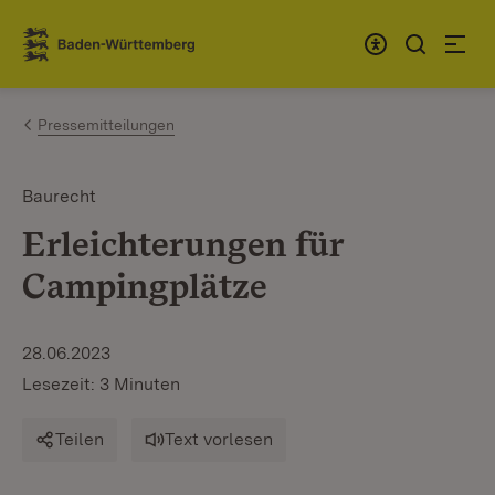
Zum Inhalt springen
Link zur Startseite
Pressemitteilungen
Baurecht
Erleichterungen für
Campingplätze
28.06.2023
Lesezeit: 3 Minuten
Teilen
Text vorlesen