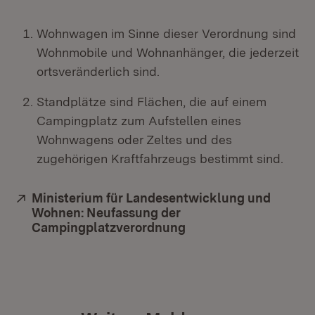
Wohnwagen im Sinne dieser Verordnung sind
Wohnmobile und Wohnanhänger, die jederzeit
ortsveränderlich sind.
Standplätze sind Flächen, die auf einem
Campingplatz zum Aufstellen eines
Wohnwagens oder Zeltes und des
zugehörigen Kraftfahrzeugs bestimmt sind.
Extern:
Ministerium für Landesentwicklung und
Wohnen: Neufassung der
Campingplatzverordnung
(Öffnet in neuem Fens