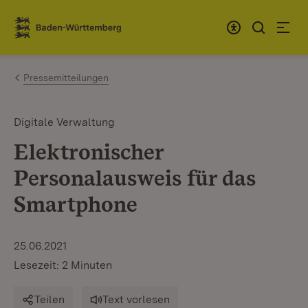
Zum Inhalt springen
Link zur Startseite
Pressemitteilungen
Digitale Verwaltung
Elektronischer
Personalausweis für das
Smartphone
25.06.2021
Lesezeit: 2 Minuten
Teilen
Text vorlesen