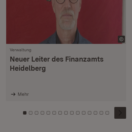
Verwaltung
Neuer Leiter des Finanzamts
Heidelberg
Mehr
Zu Kachel: 0
Zu Kachel: 1
Zu Kachel: 2
Zu Kachel: 3
Zu Kachel: 4
Zu Kachel: 5
Zu Kachel: 6
Zu Kachel: 7
Zu Kachel: 8
Zu Kachel: 9
Zu Kachel: 10
Zu Kachel: 11
Zu Kachel: 12
Zu Kachel: 1
Zu Kachel