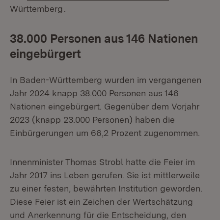
(Öffnet in neuem Fenster)
Württemberg
.
38.000 Personen aus 146 Nationen
eingebürgert
In Baden-Württemberg wurden im vergangenen
Jahr 2024 knapp 38.000 Personen aus 146
Nationen eingebürgert. Gegenüber dem Vorjahr
2023 (knapp 23.000 Personen) haben die
Einbürgerungen um 66,2 Prozent zugenommen.
Innenminister Thomas Strobl hatte die Feier im
Jahr 2017 ins Leben gerufen. Sie ist mittlerweile
zu einer festen, bewährten Institution geworden.
Diese Feier ist ein Zeichen der Wertschätzung
und Anerkennung für die Entscheidung, den