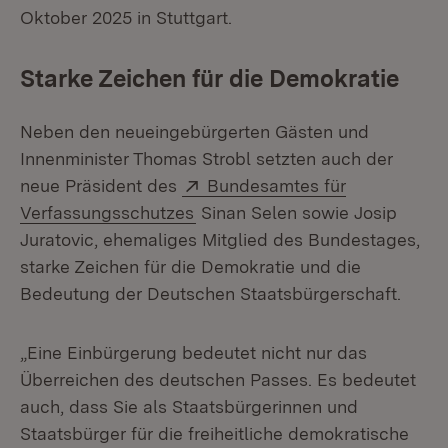
Oktober 2025 in Stuttgart.
Starke Zeichen für die Demokratie
Neben den neueingebürgerten Gästen und
Innenminister Thomas Strobl setzten auch der
Extern:
neue Präsident des
Bundesamtes für
(Öffnet in neuem Fenster)
Verfassungsschutzes
Sinan Selen sowie Josip
Juratovic, ehemaliges Mitglied des Bundestages,
starke Zeichen für die Demokratie und die
Bedeutung der Deutschen Staatsbürgerschaft.
„Eine Einbürgerung bedeutet nicht nur das
Überreichen des deutschen Passes. Es bedeutet
auch, dass Sie als Staatsbürgerinnen und
Staatsbürger für die freiheitliche demokratische