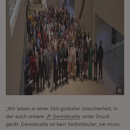
„Wir leben in einer Zeit globaler Unsicherheit, in
Extern:
(Öffnet in neuem Fen
der auch unsere
Demokratie
unter Druck
gerät. Demokratie ist kein Selbstläufer; sie muss