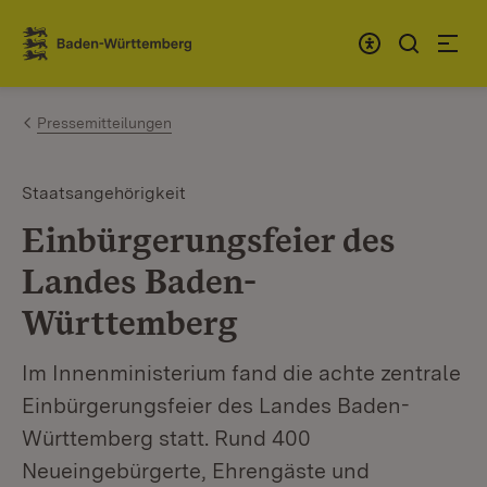
Zum Inhalt springen
Link zur Startseite
Pressemitteilungen
Staatsangehörigkeit
Einbürgerungsfeier des
Landes Baden-
Württemberg
Im Innenministerium fand die achte zentrale
Einbürgerungsfeier des Landes Baden-
Württemberg statt. Rund 400
Neueingebürgerte, Ehrengäste und