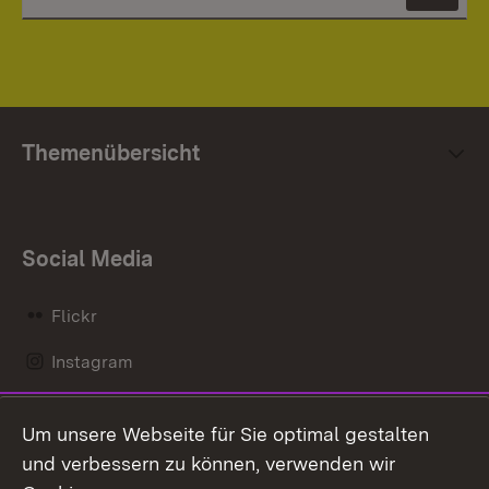
News
Themenübersicht
Social Media
Flickr
Instagram
LinkedIn
Um unsere Webseite für Sie optimal gestalten
Mastodon
und verbessern zu können, verwenden wir