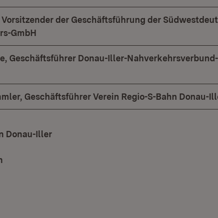
 Vorsitzender der Geschäftsführung der Südwestdeu
hrs-GmbH
, Geschäftsführer Donau-Iller-Nahverkehrsverbun
mmler, Geschäftsführer Verein Regio-S-Bahn Donau-Ill
 Donau-Iller
(Öffnet in neuem Fenster)
n
(Öffnet in neuem Fenster)