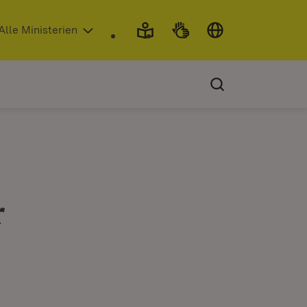
 in neuem Fenster)
Alle Ministerien
r