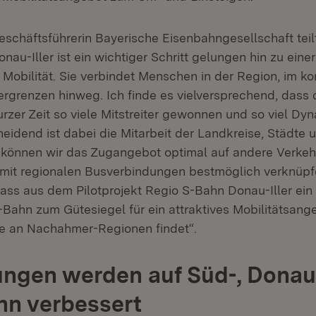
schäftsführerin Bayerische Eisenbahngesellschaft teilt
au-Iller ist ein wichtiger Schritt gelungen hin zu ein
Mobilität. Sie verbindet Menschen in der Region, im ko
rgrenzen hinweg. Ich finde es vielversprechend, dass 
kurzer Zeit so viele Mitstreiter gewonnen und so viel Dy
heidend ist dabei die Mitarbeit der Landkreise, Städte
können wir das Zugangebot optimal auf andere Verke
it regionalen Busverbindungen bestmöglich verknüpfe
 dass aus dem Pilotprojekt Regio S-Bahn Donau-Iller ein
-Bahn zum Gütesiegel für ein attraktives Mobilitätsang
e an Nachahmer-Regionen findet“.
ngen werden auf Süd-, Donau
hn verbessert