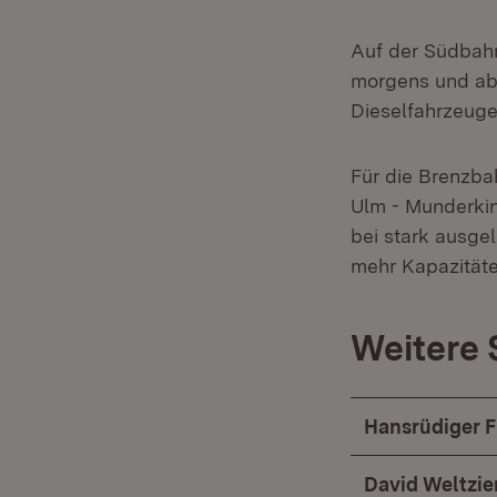
Auf der Südbahn
morgens und abe
Dieselfahrzeuge
Für die Brenzba
Ulm - Munderkin
bei stark ausge
mehr Kapazitäte
Weitere 
Hansrüdiger F
David Weltzi