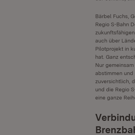
Bärbel Fuchs, Ge
Regio S-Bahn Don
zukunftsfähigen 
auch über Lände
Pilotprojekt in 
hat. Ganz entsc
Nur gemeinsam 
abstimmen und m
zuversichtlich,
und die Regio S
eine ganze Reih
Verbindu
Brenzba