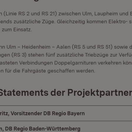
 (Linie RS 2 und RS 21) zwischen Ulm, Laupheim und 
nds zusätzliche Züge. Gleichzeitig kommen Elektro- s
 zum Einsatz.
hn Ulm – Heidenheim – Aalen (RS 5 und RS 51) sowie
gen (RS 3) stehen fünf zusätzliche Triebzüge zur Verf
lasteten Verbindungen Doppelgarnituren verkehren kö
n für die Fahrgäste geschaffen werden.
Statements der Projektpartne
ritz, Vorsitzender DB Regio Bayern
en, DB Regio Baden-Württemberg