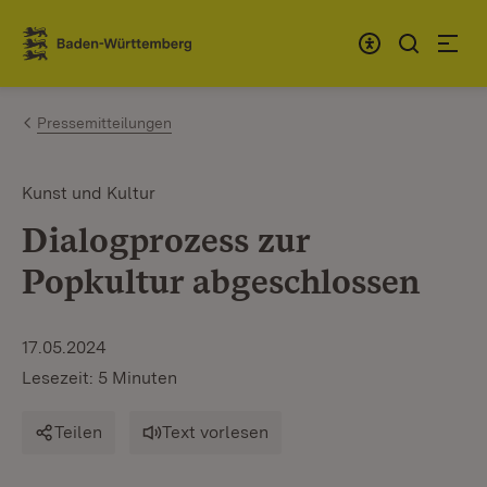
Zum Inhalt springen
Link zur Startseite
Pressemitteilungen
Kunst und Kultur
Dialogprozess zur
Popkultur abgeschlossen
17.05.2024
Lesezeit: 5 Minuten
Teilen
Text vorlesen