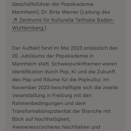
Geschäftsführer der Popakademie
Mannheim), Dr. Birte Werner (Leitung des
Extern:
Zentrums für Kulturelle Teilhabe Baden-
(Öffnet in neuem Fenster)
Württemberg
).
Der Auftakt fand im Mai 2023 anlässlich des
20. Jubiläums der Popakademie in
Mannheim statt. Schwerpunktthemen waren
Identifikation durch Pop, KI und die Zukunft
des Pop und Räume für die Popkultur. Im
November 2023 beschäftigte sich die zweite
Veranstaltung in Freiburg mit den
Rahmenbedingungen und dem
Transformationspotential der Branche mit
Blick auf Nachhaltigkeit,
Awareness/sicheres Nachtleben und