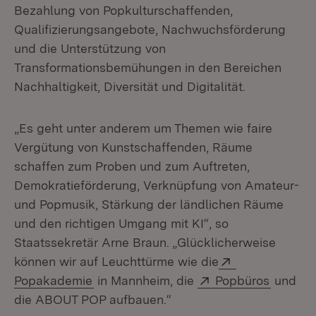
Bezahlung von Popkulturschaffenden,
Qualifizierungsangebote, Nachwuchsförderung
und die Unterstützung von
Transformationsbemühungen in den Bereichen
Nachhaltigkeit, Diversität und Digitalität.
„Es geht unter anderem um Themen wie faire
Vergütung von Kunstschaffenden, Räume
schaffen zum Proben und zum Auftreten,
Demokratieförderung, Verknüpfung von Amateur-
und Popmusik, Stärkung der ländlichen Räume
und den richtigen Umgang mit KI“, so
Staatssekretär Arne Braun. „Glücklicherweise
Extern:
können wir auf Leuchttürme wie die
(Öffnet in neuem Fenster)
Extern:
(Öffnet
Popakademie
in Mannheim, die
Popbüros
und
die ABOUT POP aufbauen.“