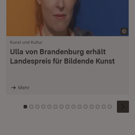
Kunst und Kultur
Ulla von Brandenburg erhält
Landespreis für Bildende Kunst
Mehr
Zu Kachel: 0
Zu Kachel: 1
Zu Kachel: 2
Zu Kachel: 3
Zu Kachel: 4
Zu Kachel: 5
Zu Kachel: 6
Zu Kachel: 7
Zu Kachel: 8
Zu Kachel: 9
Zu Kachel: 10
Zu Kachel: 11
Zu Kachel: 12
Zu Kachel: 1
Zu Kachel