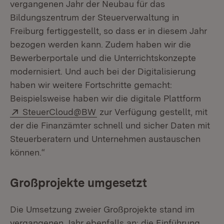
vergangenen Jahr der Neubau für das
Bildungszentrum der Steuerverwaltung in
Freiburg fertiggestellt, so dass er in diesem Jahr
bezogen werden kann. Zudem haben wir die
Bewerberportale und die Unterrichtskonzepte
modernisiert. Und auch bei der Digitalisierung
haben wir weitere Fortschritte gemacht:
Beispielsweise haben wir die digitale Plattform
Extern:
(Öffnet in neuem Fenster)
SteuerCloud@BW
zur Verfügung gestellt, mit
der die Finanzämter schnell und sicher Daten mit
Steuerberatern und Unternehmen austauschen
können.“
Großprojekte umgesetzt
Die Umsetzung zweier Großprojekte stand im
vergangenen Jahr ebenfalls an: die Einführung