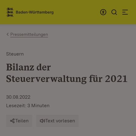
Zum Inhalt springen
Link zur Startseite
Pressemitteilungen
Steuern
Bilanz der
Steuerverwaltung für 2021
30.08.2022
Lesezeit: 3 Minuten
Teilen
Text vorlesen