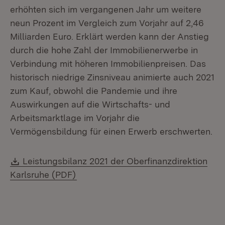
erhöhten sich im vergangenen Jahr um weitere
neun Prozent im Vergleich zum Vorjahr auf 2,46
Milliarden Euro. Erklärt werden kann der Anstieg
durch die hohe Zahl der Immobilienerwerbe in
Verbindung mit höheren Immobilienpreisen. Das
historisch niedrige Zinsniveau animierte auch 2021
zum Kauf, obwohl die Pandemie und ihre
Auswirkungen auf die Wirtschafts- und
Arbeitsmarktlage im Vorjahr die
Vermögensbildung für einen Erwerb erschwerten.
Download:
Leistungsbilanz 2021 der Oberfinanzdirektion
(Öffnet in neuem Fenster)
Karlsruhe (PDF)