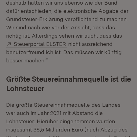
deshalb hatten wir uns ebenso wie der Bund
dafür entschieden, die elektronische Abgabe der
Grundsteuer-Erklärung verpflichtend zu machen.
Wir sind nach wie vor der Ansicht, dass das
richtig ist. Allerdings sehen wir auch, dass das
Extern:
(Öffnet in neuem Fenster)
Steuerportal ELSTER
nicht ausreichend
benutzerfreundlich ist. Das müssen wir künftig
besser machen.“
Größte Steuereinnahmequelle ist die
Lohnsteuer
Die größte Steuereinnahmequelle des Landes
war auch im Jahr 2021 mit Abstand die
Lohnsteuer: Hierüber eingenommen wurden
insgesamt 36,5 Milliarden Euro (nach Abzug des