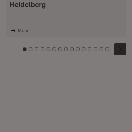
Heidelberg
Mehr
Zu Kachel: 0
Zu Kachel: 1
Zu Kachel: 2
Zu Kachel: 3
Zu Kachel: 4
Zu Kachel: 5
Zu Kachel: 6
Zu Kachel: 7
Zu Kachel: 8
Zu Kachel: 9
Zu Kachel: 10
Zu Kachel: 11
Zu Kachel: 12
Zu Kachel: 1
Zu Kachel