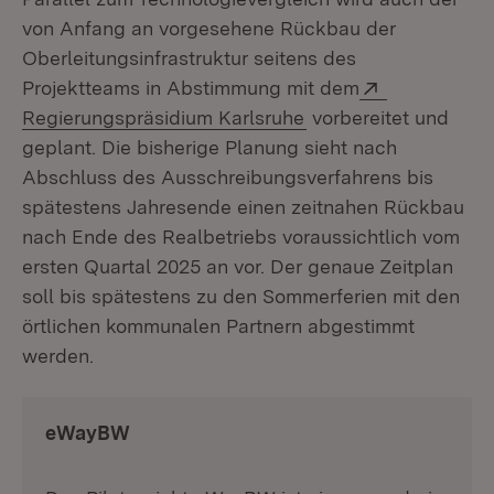
von Anfang an vorgesehene Rückbau der
Oberleitungsinfrastruktur seitens des
Extern:
Projektteams in Abstimmung mit dem
(Öffnet in neuem Fen
Regierungspräsidium Karlsruhe
vorbereitet und
geplant. Die bisherige Planung sieht nach
Abschluss des Ausschreibungsverfahrens bis
spätestens Jahresende einen zeitnahen Rückbau
nach Ende des Realbetriebs voraussichtlich vom
ersten Quartal 2025 an vor. Der genaue Zeitplan
soll bis spätestens zu den Sommerferien mit den
örtlichen kommunalen Partnern abgestimmt
werden.
eWayBW