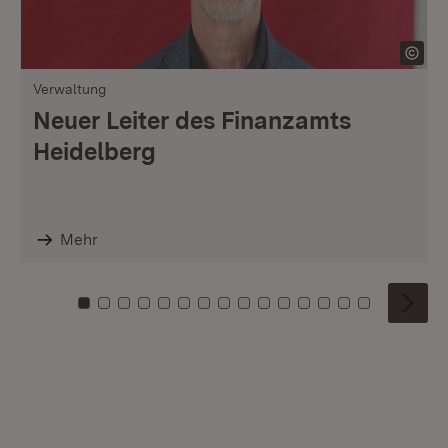
Verwaltung
Neuer Leiter des Finanzamts
Heidelberg
Mehr
Zu Kachel: 0
Zu Kachel: 1
Zu Kachel: 2
Zu Kachel: 3
Zu Kachel: 4
Zu Kachel: 5
Zu Kachel: 6
Zu Kachel: 7
Zu Kachel: 8
Zu Kachel: 9
Zu Kachel: 10
Zu Kachel: 11
Zu Kachel: 12
Zu Kachel: 1
Zu Kachel