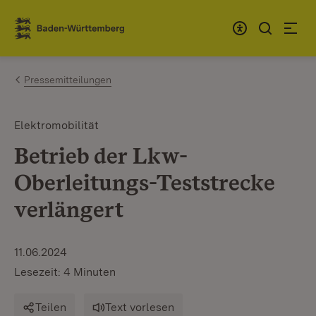
Zum Inhalt springen
Link zur Startseite
Pressemitteilungen
Elektromobilität
Betrieb der Lkw-
Oberleitungs-Teststrecke
verlängert
11.06.2024
Lesezeit: 4 Minuten
Teilen
Text vorlesen