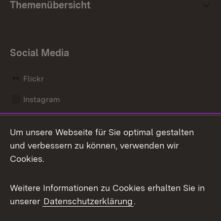
Themenübersicht
Social Media
Flickr
Instagram
LinkedIn
Um unsere Webseite für Sie optimal gestalten
Mastodon
und verbessern zu können, verwenden wir
Cookies.
Messenger
Social Wall
Weitere Informationen zu Cookies erhalten Sie in
unserer
Datenschutzerklärung
.
X / Twitter