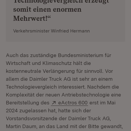
Technologievergleich erzeugt
somit einen enormen
Mehrwert!“
Verkehrsminister Winfried Hermann
Auch das zuständige Bundesministerium für
Wirtschaft und Klimaschutz hält die
kostenneutrale Verlängerung für sinnvoll. Vor
allem die Daimler Truck AG ist sehr an einem
Technologievergleich interessiert. Nachdem die
Komplexität der neuen Antriebstechnologie eine
Extern:
(Öffnet in neuem 
Bereitstellung des
eActros 600
erst im Mai
2024 zugelassen hat, hatte sich der
Vorstandsvorsitzende der Daimler Truck AG,
Martin Daum, an das Land mit der Bitte gewandt,