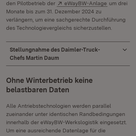
Extern:
(Öffnet in 
den Pilotbetrieb der
eWayBW-Anlage
um drei
Monate bis zum 31. Dezember 2024 zu
verlängern, um eine sachgerechte Durchführung
des Technologievergleichs sicherzustellen.
Stellungnahme des Daimler-Truck-
Chefs Martin Daum
Ohne Winterbetrieb keine
belastbaren Daten
Alle Antriebstechnologien werden parallel
zueinander unter identischen Randbedingungen
innerhalb der eWayBW-Werkslogistik eingesetzt.
Um eine ausreichende Datenlage für die