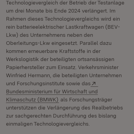
Technologievergleich der Betrieb der Testanlage
um drei Monate bis Ende 2024 verlängert. Im
Rahmen dieses Technologievergleichs wird ein
rein batterieelektrischer Lastkraftwagen (BEV-
Lkw) des Unternehmens neben den
Oberleitungs-Lkw eingesetzt. Parallel dazu
kommen erneuerbare Kraftstoffe in der
Werkslogistik der beteiligten ortsansässigen
Papierhersteller zum Einsatz. Verkehrsminister
Winfried Hermann, die beteiligten Unternehmen
Extern:
und Forschungsinstitute sowie das
Bundesministerium für Wirtschaft und
(Öffnet in neuem Fenster)
Klimaschutz (BMWK)
als Forschungsträger
unterstützen die Verlängerung des Realbetriebs
zur sachgerechten Durchführung des bislang
einmaligen Technologievergleichs.