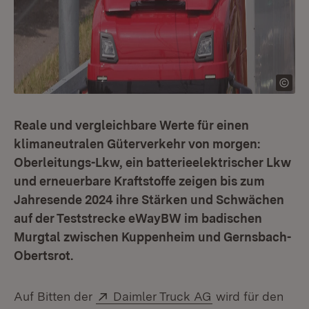
Reale und vergleichbare Werte für einen
klimaneutralen Güterverkehr von morgen:
Oberleitungs-Lkw, ein batterieelektrischer Lkw
und erneuerbare Kraftstoffe zeigen bis zum
Jahresende 2024 ihre Stärken und Schwächen
auf der Teststrecke eWayBW im badischen
Murgtal zwischen Kuppenheim und Gernsbach-
Obertsrot.
Extern:
(Öffnet in neuem
Auf Bitten der
Daimler Truck AG
wird für den