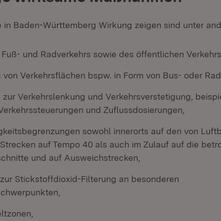
 in Baden-Württemberg Wirkung zeigen sind unter an
Fuß- und Radverkehrs sowie des öffentlichen Verkehrs
on Verkehrsflächen bspw. in Form von Bus- oder Rad
ur Verkehrslenkung und Verkehrsverstetigung, beispi
e Verkehrssteuerungen und Zuflussdosierungen,
keitsbegrenzungen sowohl innerorts auf den von Luft
 Strecken auf Tempo 40 als auch im Zulauf auf die betr
chnitte und auf Ausweichstrecken,
 zur Stickstoffdioxid-Filterung an besonderen
schwerpunkten,
ltzonen,