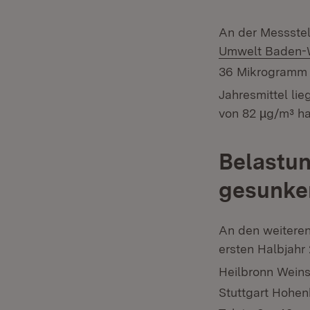
An der Messstel
Umwelt Baden-
36 Mikrogramm 
Jahresmittel lie
von 82 µg/m³ ha
Belastun
gesunke
An den weitere
ersten Halbjahr
Heilbronn Wein
Stuttgart Hohen