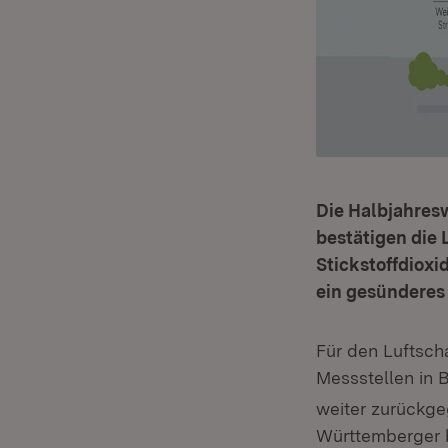
Die Halbjahres
bestätigen die 
Stickstoffdioxi
ein gesünderes
Für den Luftsch
Messstellen in 
weiter zurückg
Württemberger 