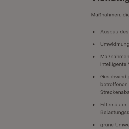
Maßnahmen, die
Ausbau des 
Umwidmung v
Maßnahmen z
intelligent
Geschwindig
betroffenen
Streckenabs
Filtersäulen
Belastungs
grüne Umwe