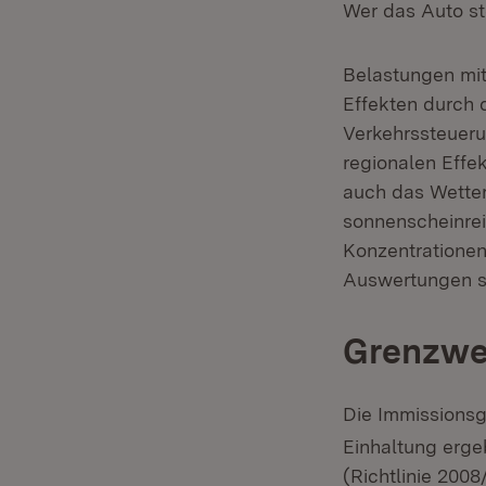
Wer das Auto ste
Belastungen mit
Effekten durch 
Verkehrssteueru
regionalen Effe
auch das Wette
sonnenscheinrei
Konzentrationen
Auswertungen si
Grenzwer
Die Immissionsg
Einhaltung erge
(Richtlinie 200