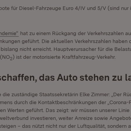
ote für Diesel-Fahrzeuge Euro 4/IV und 5/V (sind nur i
ndemie“
hat zu einem Rückgang der Verkehrszahlen au
kungen geführt. Die aktuellen Verkehrszahlen haben d
bislang nicht erreicht. Hauptverursacher für die Belas
d (NO
) ist der motorisierte Kraftfahrzeug-Verkehr.
2
schaffen, das Auto stehen zu 
te die zuständige Staatssekretärin Elke Zimmer: „Der R
mens durch die Kontaktbeschränkungen der „Corona-
en Werten geführt. Das zeigt: wir müssen unserer Linie
eltverbund investieren, weiter Anreize sowie Angebot
eigen – das nützt nicht nur der Luftqualität, sondern 