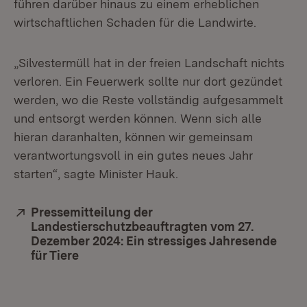
führen darüber hinaus zu einem erheblichen
wirtschaftlichen Schaden für die Landwirte.
„Silvestermüll hat in der freien Landschaft nichts
verloren. Ein Feuerwerk sollte nur dort gezündet
werden, wo die Reste vollständig aufgesammelt
und entsorgt werden können. Wenn sich alle
hieran daranhalten, können wir gemeinsam
verantwortungsvoll in ein gutes neues Jahr
starten“, sagte Minister Hauk.
Extern:
Pressemitteilung der
Landestierschutzbeauftragten vom 27.
Dezember 2024: Ein stressiges Jahresende
für Tiere
(Öffnet in neuem Fenster)