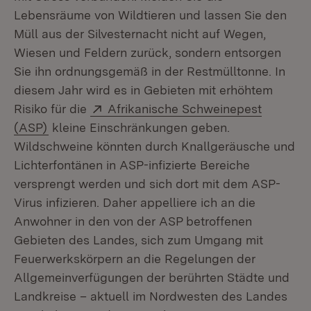
Lebensräume von Wildtieren und lassen Sie den
Müll aus der Silvesternacht nicht auf Wegen,
Wiesen und Feldern zurück, sondern entsorgen
Sie ihn ordnungsgemäß in der Restmülltonne. In
diesem Jahr wird es in Gebieten mit erhöhtem
Extern:
Risiko für die
Afrikanische Schweinepest
(Öffnet in neuem Fenster)
(ASP)
kleine Einschränkungen geben.
Wildschweine könnten durch Knallgeräusche und
Lichterfontänen in ASP-infizierte Bereiche
versprengt werden und sich dort mit dem ASP-
Virus infizieren. Daher appelliere ich an die
Anwohner in den von der ASP betroffenen
Gebieten des Landes, sich zum Umgang mit
Feuerwerkskörpern an die Regelungen der
Allgemeinverfügungen der berührten Städte und
Landkreise – aktuell im Nordwesten des Landes