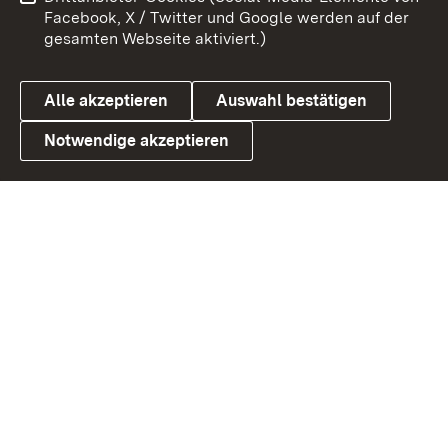
Benutzungshinweise
Barrierefreiheit
Facebook, X / Twitter und Google werden auf der
gesamten Webseite aktiviert.)
Datenschutz
Cookies
Alle akzeptieren
Auswahl bestätigen
Notwendige akzeptieren
Link zum Landesportal