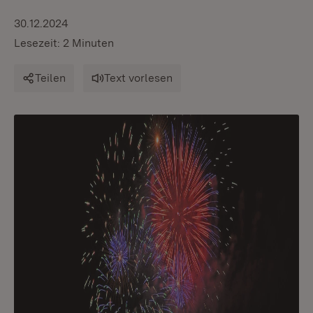
30.12.2024
Lesezeit: 2 Minuten
Teilen
Text vorlesen