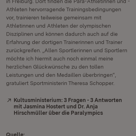
in Freiburg. Dort finden die Para-Athletinnen und -
Athleten hervorragende Trainingsbedingungen
vor, trainieren teilweise gemeinsam mit
Athletinnen und Athleten der olympischen
Disziplinen und können dadurch auch auf die
Erfahrung der dortigen Trainerinnen und Trainer
zurückgreifen. „Allen Sportlerinnen und Sportlern
möchte ich hiermit auch noch einmal meine
herzlichen Glückwünsche zu den tollen
Leistungen und den Medaillen überbringen“,
gratuliert Sportministerin Theresa Schopper.
Extern:
Kultusministerium: 3 Fragen - 3 Antworten
mit Jasmina Hostert und Dr. Anja
Hirschmüller über die Paralympics
(Öffnet in n
Quelle: