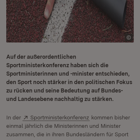
Auf der außerordentlichen
Sportministerkonferenz haben sich die
Sportministerinnen und -minister entschieden,
den Sport noch stärker in den politischen Fokus
zu rücken und seine Bedeutung auf Bundes-
und Landesebene nachhaltig zu stärken.
Extern:
(Öffnet in neuem Fe
In der
Sportministerkonferenz
kommen bisher
einmal jährlich die Ministerinnen und Minister
zusammen, die in ihren Bundesländern für Sport