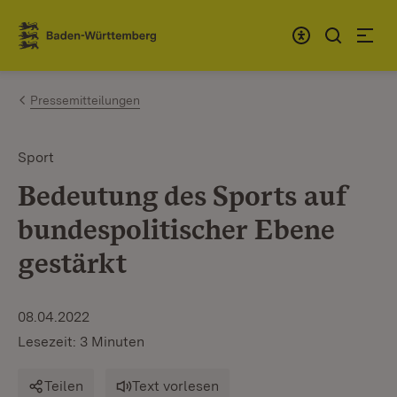
Zum Inhalt springen
Link zur Startseite
Pressemitteilungen
Sport
Bedeutung des Sports auf
bundespolitischer Ebene
gestärkt
08.04.2022
Lesezeit: 3 Minuten
Teilen
Text vorlesen