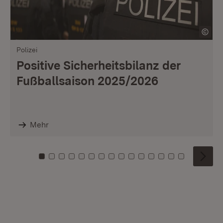
Polizei
Positive Sicherheitsbilanz der
Fußballsaison 2025/2026
Mehr
Zu Kachel: 0
Zu Kachel: 1
Zu Kachel: 2
Zu Kachel: 3
Zu Kachel: 4
Zu Kachel: 5
Zu Kachel: 6
Zu Kachel: 7
Zu Kachel: 8
Zu Kachel: 9
Zu Kachel: 10
Zu Kachel: 11
Zu Kachel: 12
Zu Kachel: 1
Zu Kachel