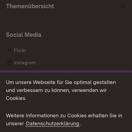
Themenübersicht
Social Media
Flickr
Instagram
LinkedIn
Um unsere Webseite für Sie optimal gestalten
Mastodon
und verbessern zu können, verwenden wir
Cookies.
Messenger
Social Wall
Weitere Informationen zu Cookies erhalten Sie in
unserer
Datenschutzerklärung
.
X / Twitter