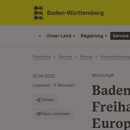
Zum Inhalt springen
Link zur Startseite
Unser Land
Regierung
Service
Startseite
Service
Presse
Pressemitteilu
Wirtschaft
10.04.2025
Baden
Lesezeit: 11 Minuten
Teilen
Freih
Text vorlesen
Euro