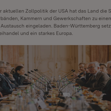
 aktuellen Zollpolitik der USA hat das Land die 
erbänden, Kammern und Gewerkschaften zu eine
ustausch eingeladen. Baden-Württemberg setzt
eihandel und ein starkes Europa.