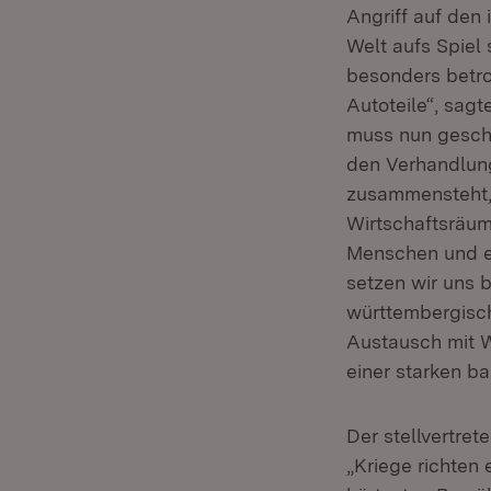
Angriff auf den
Welt aufs Spiel
besonders betro
Autoteile“, sag
muss nun geschl
den Verhandlun
zusammensteht,
Wirtschaftsräum
Menschen und ei
setzen wir uns 
württembergisc
Austausch mit W
einer starken b
Der stellvertre
„Kriege richten