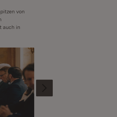
Spitzen von
m
 auch in