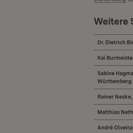
Weitere
Dr. Dietrich 
Kai Burmeiste
Sabine Hagma
Württemberg
Rainer Neske
Matthias Net
André Olveira