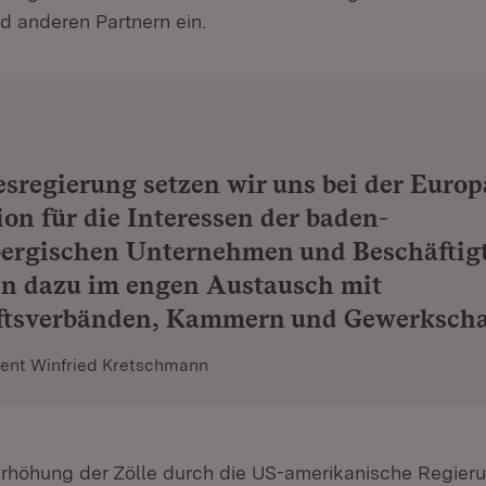
 anderen Partnern ein.
sregierung setzen wir uns bei der Euro
n für die Interessen der baden-
ergischen Unternehmen und Beschäftigt
en dazu im engen Austausch mit
ftsverbänden, Kammern und Gewerkscha
dent Winfried Kretschmann
 Erhöhung der Zölle durch die US-amerikanische Regier