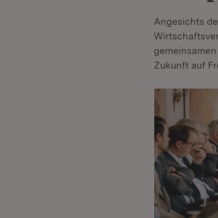
Angesichts der
Wirtschaftsv
gemeinsamen A
Zukunft auf Fr