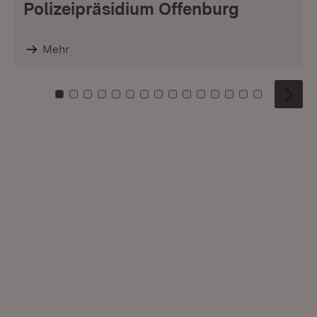
Polizeipräsidium Offenburg
Mehr
Zu Kachel: 0
Zu Kachel: 1
Zu Kachel: 2
Zu Kachel: 3
Zu Kachel: 4
Zu Kachel: 5
Zu Kachel: 6
Zu Kachel: 7
Zu Kachel: 8
Zu Kachel: 9
Zu Kachel: 10
Zu Kachel: 11
Zu Kachel: 12
Zu Kachel: 1
Zu Kachel