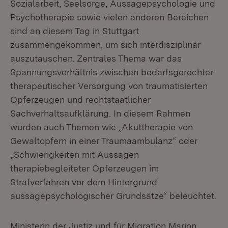
Sozialarbeit, Seelsorge, Aussagepsychologie und
Psychotherapie sowie vielen anderen Bereichen
sind an diesem Tag in Stuttgart
zusammengekommen, um sich interdisziplinär
auszutauschen. Zentrales Thema war das
Spannungsverhältnis zwischen bedarfsgerechter
therapeutischer Versorgung von traumatisierten
Opferzeugen und rechtstaatlicher
Sachverhaltsaufklärung. In diesem Rahmen
wurden auch Themen wie „Akuttherapie von
Gewaltopfern in einer Traumaambulanz“ oder
„Schwierigkeiten mit Aussagen
therapiebegleiteter Opferzeugen im
Strafverfahren vor dem Hintergrund
aussagepsychologischer Grundsätze“ beleuchtet.
Ministerin der Justiz und für Migration Marion