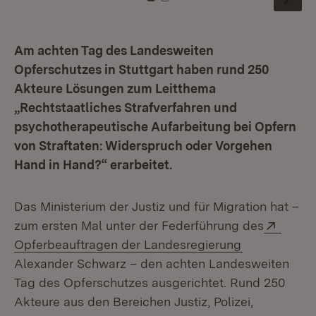
Zu Kachel: 0
Zu Kachel: 1
Am achten Tag des Landesweiten
Opferschutzes in Stuttgart haben rund 250
Akteure Lösungen zum Leitthema
„Rechtstaatliches Strafverfahren und
psychotherapeutische Aufarbeitung bei Opfern
von Straftaten: Widerspruch oder Vorgehen
Hand in Hand?“ erarbeitet.
Das Ministerium der Justiz und für Migration hat –
Extern
zum ersten Mal unter der Federführung des
(Öffnet in n
Opferbeauftragen der Landesregierung
Alexander Schwarz – den achten Landesweiten
Tag des Opferschutzes ausgerichtet. Rund 250
Akteure aus den Bereichen Justiz, Polizei,