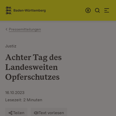
Zum Inhalt springen
Link zur Startseite
Pressemitteilungen
Justiz
Achter Tag des
Landesweiten
Opferschutzes
16.10.2023
Lesezeit: 2 Minuten
Teilen
Text vorlesen