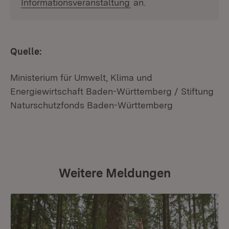
(Öffnet in neuem Fenste
Informationsveranstaltung
an.
Quelle:
Ministerium für Umwelt, Klima und
Energiewirtschaft Baden-Württemberg / Stiftung
Naturschutzfonds Baden-Württemberg
Weitere Meldungen