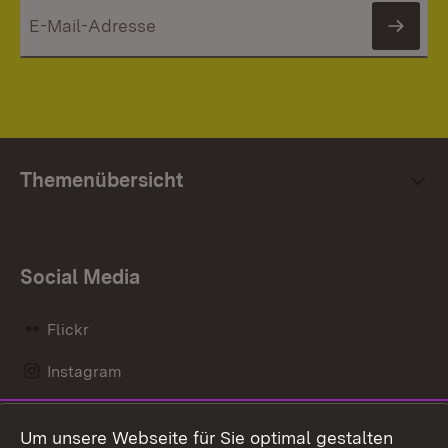
News
Themenübersicht
Social Media
Flickr
Instagram
LinkedIn
Um unsere Webseite für Sie optimal gestalten