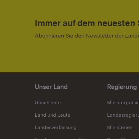
Immer auf dem neuesten
Abonnieren Sie den Newsletter der Land
Unser Land
Regierung
Geschichte
Ministerpräsi
Land und Leute
Landesregier
Landesverfassung
Ministerien