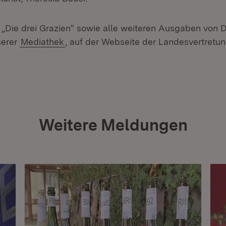
e „Die drei Grazien“ sowie alle weiteren Ausgaben v
serer
Mediathek
, auf der Webseite der Landesvertretun
Weitere Meldungen