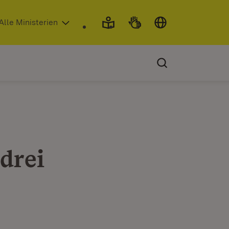
 in neuem Fenster)
Alle Ministerien
drei