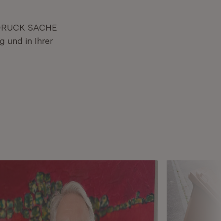
on DRUCK SACHE
g und in Ihrer