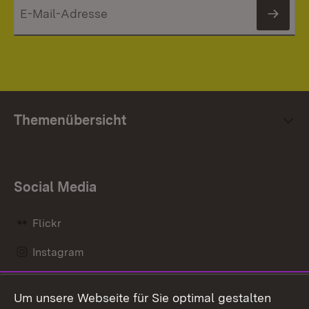
News
Themenübersicht
Social Media
Flickr
Instagram
LinkedIn
Um unsere Webseite für Sie optimal gestalten