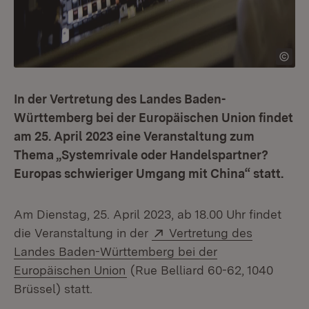
In der Vertretung des Landes Baden-
Württemberg bei der Europäischen Union findet
am 25. April 2023 eine Veranstaltung zum
Thema „Systemrivale oder Handelspartner?
Europas schwieriger Umgang mit China“ statt.
Am Dienstag, 25. April 2023, ab 18.00 Uhr findet
Extern:
die Veranstaltung in der
Vertretung des
Landes Baden-Württemberg bei der
(Öffnet in neuem Fenster)
Europäischen Union
(Rue Belliard 60-62, 1040
Brüssel) statt.