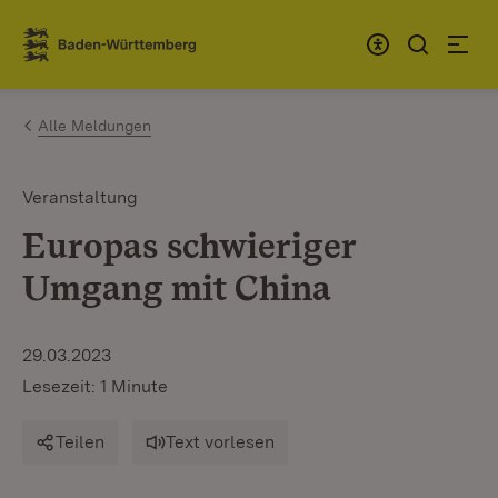
Zum Inhalt springen
Link zur Startseite
Alle Meldungen
Veranstaltung
Europas schwieriger
Umgang mit China
29.03.2023
Lesezeit: 1 Minute
Teilen
Text vorlesen