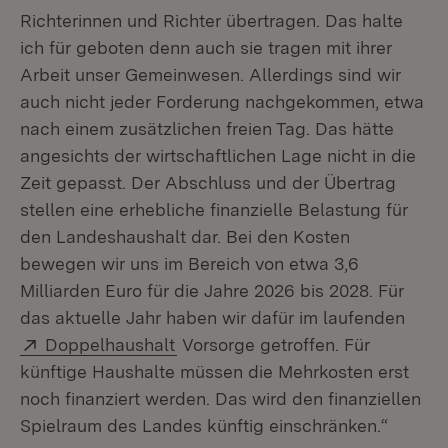
Richterinnen und Richter übertragen. Das halte
ich für geboten denn auch sie tragen mit ihrer
Arbeit unser Gemeinwesen. Allerdings sind wir
auch nicht jeder Forderung nachgekommen, etwa
nach einem zusätzlichen freien Tag. Das hätte
angesichts der wirtschaftlichen Lage nicht in die
Zeit gepasst. Der Abschluss und der Übertrag
stellen eine erhebliche finanzielle Belastung für
den Landeshaushalt dar. Bei den Kosten
bewegen wir uns im Bereich von etwa 3,6
Milliarden Euro für die Jahre 2026 bis 2028. Für
das aktuelle Jahr haben wir dafür im laufenden
Extern:
(Öffnet in neuem Fenster)
Doppelhaushalt
Vorsorge getroffen. Für
künftige Haushalte müssen die Mehrkosten erst
noch finanziert werden. Das wird den finanziellen
Spielraum des Landes künftig einschränken.“