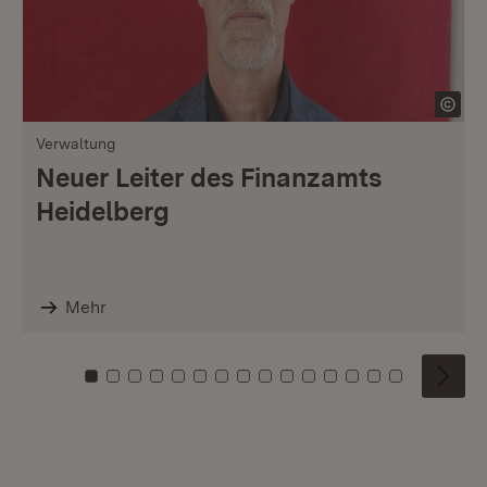
Verwaltung
Neuer Leiter des Finanzamts
Heidelberg
Mehr
Zu Kachel: 0
Zu Kachel: 1
Zu Kachel: 2
Zu Kachel: 3
Zu Kachel: 4
Zu Kachel: 5
Zu Kachel: 6
Zu Kachel: 7
Zu Kachel: 8
Zu Kachel: 9
Zu Kachel: 10
Zu Kachel: 11
Zu Kachel: 12
Zu Kachel: 1
Zu Kachel