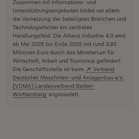
Zusammen mit Informations- und
Unterstützungsangeboten bildet vor allem
die Vernetzung der beteiligten Branchen und
Technologiefelder ein zentrales
Handlungsfeld. Die Allianz Industrie 4.0 wird
ab Mai 2026 bis Ende 2029 mit rund 3,85
Millionen Euro durch das Ministerium für
Wirtschaft, Arbeit und Tourismus gefördert.
Extern:
Die Geschäftsstelle ist beim
Verband
Deutscher Maschinen- und Anlagenbau e.V.
(VDMA) Landesverband Baden-
(Öffnet in neuem Fenster)
Württemberg
angesiedelt.