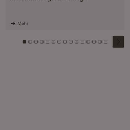
Mehr
Zu Kachel: 0
Zu Kachel: 1
Zu Kachel: 2
Zu Kachel: 3
Zu Kachel: 4
Zu Kachel: 5
Zu Kachel: 6
Zu Kachel: 7
Zu Kachel: 8
Zu Kachel: 9
Zu Kachel: 10
Zu Kachel: 11
Zu Kachel: 12
Zu Kachel: 1
Zu Kachel