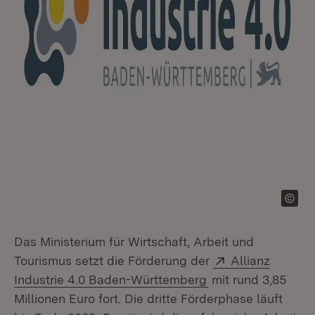
Das Ministerium für Wirtschaft, Arbeit und
Extern:
Tourismus setzt die Förderung der
Allianz
(Öffnet in neuem F
Industrie 4.0 Baden-Württemberg
mit rund 3,85
Millionen Euro fort. Die dritte Förderphase läuft