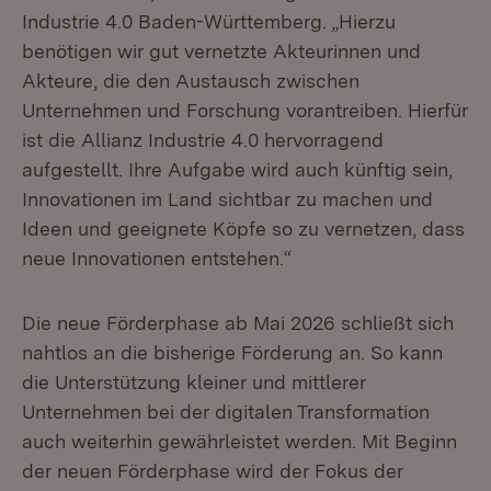
Industrie 4.0 Baden-Württemberg. „Hierzu
benötigen wir gut vernetzte Akteurinnen und
Akteure, die den Austausch zwischen
Unternehmen und Forschung vorantreiben. Hierfür
ist die Allianz Industrie 4.0 hervorragend
aufgestellt. Ihre Aufgabe wird auch künftig sein,
Innovationen im Land sichtbar zu machen und
Ideen und geeignete Köpfe so zu vernetzen, dass
neue Innovationen entstehen.“
Die neue Förderphase ab Mai 2026 schließt sich
nahtlos an die bisherige Förderung an. So kann
die Unterstützung kleiner und mittlerer
Unternehmen bei der digitalen Transformation
auch weiterhin gewährleistet werden. Mit Beginn
der neuen Förderphase wird der Fokus der