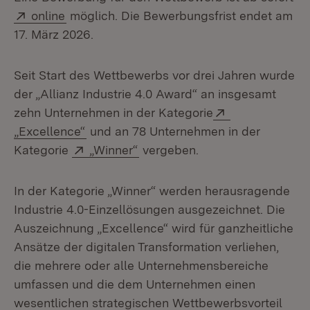
Extern:
(Öffnet in neuem Fenster)
online
möglich. Die Bewerbungsfrist endet am
17. März 2026.
Seit Start des Wettbewerbs vor drei Jahren wurde
der „Allianz Industrie 4.0 Award“ an insgesamt
Extern:
zehn Unternehmen in der Kategorie
(Öffnet in neuem Fenster)
„Excellence“
und an 78 Unternehmen in der
Extern:
(Öffnet in neuem Fenster)
Kategorie
„Winner“
vergeben.
In der Kategorie „Winner“ werden herausragende
Industrie 4.0-Einzellösungen ausgezeichnet. Die
Auszeichnung „Excellence“ wird für ganzheitliche
Ansätze der digitalen Transformation verliehen,
die mehrere oder alle Unternehmensbereiche
umfassen und die dem Unternehmen einen
wesentlichen strategischen Wettbewerbsvorteil