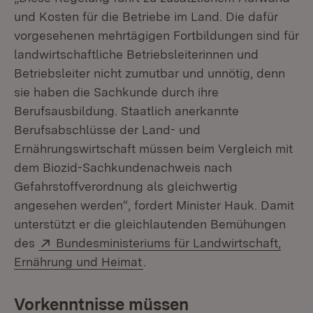
und Kosten für die Betriebe im Land. Die dafür
vorgesehenen mehrtägigen Fortbildungen sind für
landwirtschaftliche Betriebsleiterinnen und
Betriebsleiter nicht zumutbar und unnötig, denn
sie haben die Sachkunde durch ihre
Berufsausbildung. Staatlich anerkannte
Berufsabschlüsse der Land- und
Ernährungswirtschaft müssen beim Vergleich mit
dem Biozid-Sachkundenachweis nach
Gefahrstoffverordnung als gleichwertig
angesehen werden“, fordert Minister Hauk. Damit
unterstützt er die gleichlautenden Bemühungen
Extern:
des
Bundesministeriums für Landwirtschaft,
(Öffnet in neuem Fenster)
Ernährung und Heimat
.
Vorkenntnisse müssen