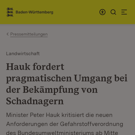
Zum Inhalt springen
Link zur Startseite
Pressemitteilungen
Landwirtschaft
Hauk fordert
pragmatischen Umgang bei
der Bekämpfung von
Schadnagern
Minister Peter Hauk kritisiert die neuen
Anforderungen der Gefahrstoffverordnung
des Bundesumweltministeriums ab Mitte