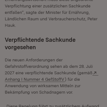
Verpflichtung einer zusätzlichen Sachkunde
entfallen“, sagte der Minister für Ernährung,
Ländlichen Raum und Verbraucherschutz, Peter
Hauk.
Verpflichtende Sachkunde
vorgesehen
Die neuen Anforderungen der
Gefahrstoffverordnung sehen ab dem 28. Juli
Exte
2027 eine verpflichtende Sachkunde (gemäß
(Öffnet in neuem Fens
Anhang I Nummer 4 GefStoffV
) für die
Anwendung von wirksamen Mitteln zur
Bekämpfung von Schadnagern vor.
„Diese Regelung führt zu zusätzlichem Aufwand