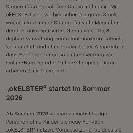
Steuererklärung soll kein Stress mehr sein. Mit
okELSTER sind wir hier schon ein gutes Stück
weiter und machen Steuern für viele Menschen
Extern:
deutlich unkomplizierter. Genau so sollte
(Öffnet in neuem Fenster)
digitale Verwaltung
heute funktionieren: schnell,
verständlich und ohne Papier. Unser Anspruch ist,
dass Behördengänge so einfach werden wie
Online-Banking oder Online-Shopping. Daran
arbeiten wir konsequent.“
„okELSTER“ startet im Sommer
2026
Ab Sommer 2026 können zunächst ledige
Personen ohne Kinder die neue Funktion
„okELSTER“ nutzen. Voraussetzung ist, dass sie