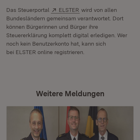
Extern:
(Öffnet in neuem Fenste
Das Steuerportal
ELSTER
wird von allen
Bundesländern gemeinsam verantwortet. Dort
können Bürgerinnen und Bürger ihre
Steuererklärung komplett digital erledigen. Wer
noch kein Benutzerkonto hat, kann sich
bei ELSTER online registrieren.
Weitere Meldungen