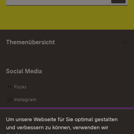
News
Themenübersicht
Social Media
Flickr
Instagram
LinkedIn
Um unsere Webseite für Sie optimal gestalten
Mastodon
und verbessern zu können, verwenden wir