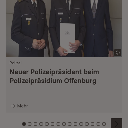
Polizei
Neuer Polizeipräsident beim
Polizeipräsidium Offenburg
Mehr
Zu Kachel: 0
Zu Kachel: 1
Zu Kachel: 2
Zu Kachel: 3
Zu Kachel: 4
Zu Kachel: 5
Zu Kachel: 6
Zu Kachel: 7
Zu Kachel: 8
Zu Kachel: 9
Zu Kachel: 10
Zu Kachel: 11
Zu Kachel: 12
Zu Kachel: 1
Zu Kachel