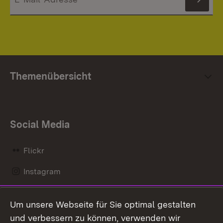
News
Themenübersicht
Social Media
Flickr
Instagram
LinkedIn
Um unsere Webseite für Sie optimal gestalten
Mastodon
und verbessern zu können, verwenden wir