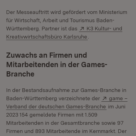
Der Messeauftritt wird gefördert vom Ministerium
für Wirtschaft, Arbeit und Tourismus Baden-
Extern:
Württemberg. Partner ist das
K3 Kultur- und
(Öffnet in neuem Fe
Kreativwirtschaftsbüro Karlsruhe
.
Zuwachs an Firmen und
Mitarbeitenden in der Games-
Branche
In der Bestandsaufnahme zur Games-Branche in
Extern:
Baden-Württemberg verzeichnete der
game –
(Öffnet in 
Verband der deutschen Games-Branche
im Juni
2023 154 gemeldete Firmen mit 1.509
Mitarbeitenden in der Gesamtbranche sowie 97
Firmen und 893 Mitarbeitende im Kernmarkt. Der