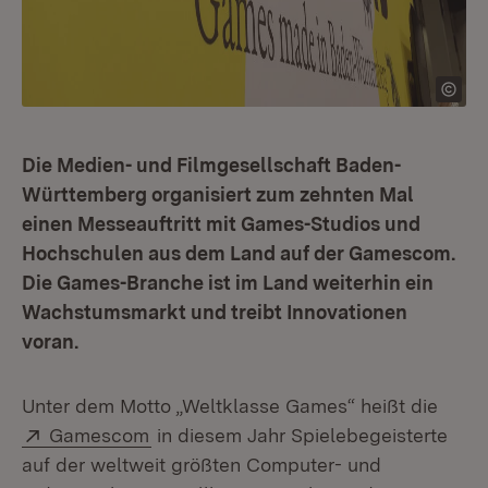
Die Medien- und Filmgesellschaft Baden-
Württemberg organisiert zum zehnten Mal
einen Messeauftritt mit Games-Studios und
Hochschulen aus dem Land auf der Gamescom.
Die Games-Branche ist im Land weiterhin ein
Wachstumsmarkt und treibt Innovationen
voran.
Unter dem Motto „Weltklasse Games“ heißt die
Extern:
(Öffnet in neuem Fenster)
Gamescom
in diesem Jahr Spielebegeisterte
auf der weltweit größten Computer- und