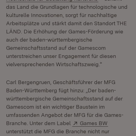
das Land die Grundlagen für technologische und
kulturelle Innovationen, sorgt für nachhaltige
Arbeitsplätze und stärkt damit den Standort THE
LÄND. Die Erhöhung der Games-Förderung wie
auch der baden-württembergische
Gemeinschaftsstand auf der Gamescom
unterstreichen unser Engagement für diesen
vielversprechenden Wirtschaftszweig."
Carl Bergengruen, Geschäftsführer der MFG
Baden-Württemberg fügt hinzu: „Der baden-
württembergische Gemeinschaftsstand auf der
Gamescom ist ein wichtiger Baustein im
umfassenden Angebot der MFG für die Games-
Extern:
(Öffnet in 
Branche. Unter dem Label
Games BW
unterstützt die MFG die Branche nicht nur