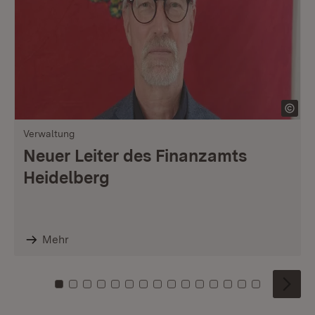
Verwaltung
Neuer Leiter des Finanzamts
Heidelberg
Mehr
Zu Kachel: 0
Zu Kachel: 1
Zu Kachel: 2
Zu Kachel: 3
Zu Kachel: 4
Zu Kachel: 5
Zu Kachel: 6
Zu Kachel: 7
Zu Kachel: 8
Zu Kachel: 9
Zu Kachel: 10
Zu Kachel: 11
Zu Kachel: 12
Zu Kachel: 1
Zu Kachel