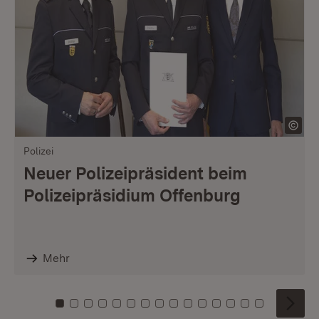
Polizei
Neuer Polizeipräsident beim
Polizeipräsidium Offenburg
Mehr
Zu Kachel: 0
Zu Kachel: 1
Zu Kachel: 2
Zu Kachel: 3
Zu Kachel: 4
Zu Kachel: 5
Zu Kachel: 6
Zu Kachel: 7
Zu Kachel: 8
Zu Kachel: 9
Zu Kachel: 10
Zu Kachel: 11
Zu Kachel: 12
Zu Kachel: 1
Zu Kachel