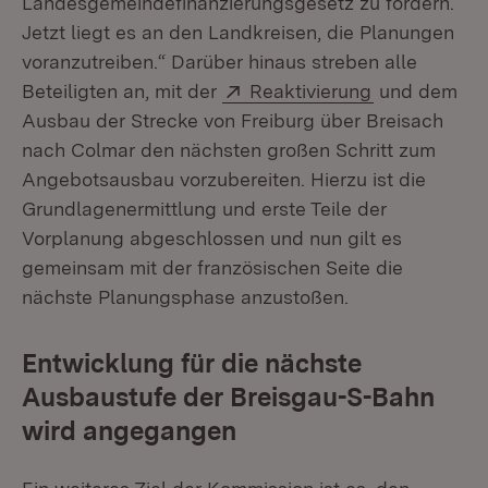
Landesgemeindefinanzierungsgesetz zu fördern.
Jetzt liegt es an den Landkreisen, die Planungen
voranzutreiben.“ Darüber hinaus streben alle
Extern:
(Öffnet in n
Beteiligten an, mit der
Reaktivierung
und dem
Ausbau der Strecke von Freiburg über Breisach
nach Colmar den nächsten großen Schritt zum
Angebotsausbau vorzubereiten. Hierzu ist die
Grundlagenermittlung und erste Teile der
Vorplanung abgeschlossen und nun gilt es
gemeinsam mit der französischen Seite die
nächste Planungsphase anzustoßen.
Entwicklung für die nächste
Ausbaustufe der Breisgau-S-Bahn
wird angegangen