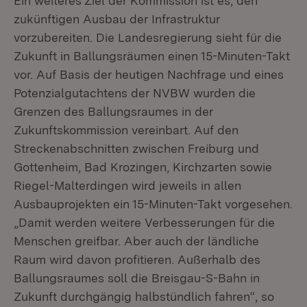
Ein weiteres Ziel der Kommission ist es, den
zukünftigen Ausbau der Infrastruktur
vorzubereiten. Die Landesregierung sieht für die
Zukunft in Ballungsräumen einen 15-Minuten-Takt
vor. Auf Basis der heutigen Nachfrage und eines
Potenzialgutachtens der NVBW wurden die
Grenzen des Ballungsraumes in der
Zukunftskommission vereinbart. Auf den
Streckenabschnitten zwischen Freiburg und
Gottenheim, Bad Krozingen, Kirchzarten sowie
Riegel-Malterdingen wird jeweils in allen
Ausbauprojekten ein 15-Minuten-Takt vorgesehen.
„Damit werden weitere Verbesserungen für die
Menschen greifbar. Aber auch der ländliche
Raum wird davon profitieren. Außerhalb des
Ballungsraumes soll die Breisgau-S-Bahn in
Zukunft durchgängig halbstündlich fahren“, so