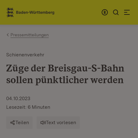
Zum Inhalt springen
Link zur Startseite
Pressemitteilungen
Schienenverkehr
Züge der Breisgau-S-Bahn
sollen pünktlicher werden
04.10.2023
Lesezeit: 6 Minuten
Teilen
Text vorlesen