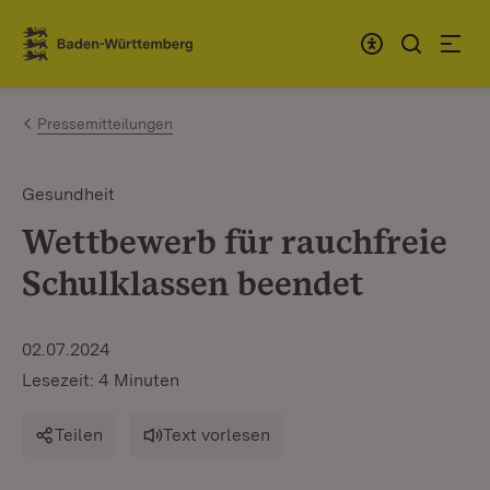
Zum Inhalt springen
Link zur Startseite
Pressemitteilungen
Gesundheit
Wettbewerb für rauchfreie
Schulklassen beendet
02.07.2024
Lesezeit: 4 Minuten
Teilen
Text vorlesen