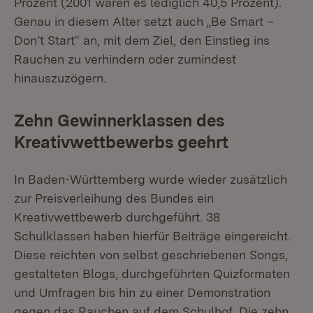
Prozent (2001 waren es lediglich 40,5 Prozent).
Genau in diesem Alter setzt auch „Be Smart –
Don’t Start“ an, mit dem Ziel, den Einstieg ins
Rauchen zu verhindern oder zumindest
hinauszuzögern.
Zehn Gewinnerklassen des
Kreativwettbewerbs geehrt
In Baden-Württemberg wurde wieder zusätzlich
zur Preisverleihung des Bundes ein
Kreativwettbewerb durchgeführt. 38
Schulklassen haben hierfür Beiträge eingereicht.
Diese reichten von selbst geschriebenen Songs,
gestalteten Blogs, durchgeführten Quizformaten
und Umfragen bis hin zu einer Demonstration
gegen das Rauchen auf dem Schulhof. Die zehn