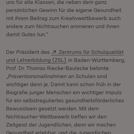
uns für alle Klassen, die neben dem ganz
persönlichen Gewinn für die eigene Gesundheit
mit ihrem Beitrag zum Kreativwettbewerb auch
andere zum Nichtrauchen animieren und ihnen
damit Gutes tun.“
Extern:
Der Präsident des
Zentrums für Schulqualität
(Öffnet in neuem Fenster)
und Lehrerbildung (ZSL)
in Baden-Württemberg,
Prof. Dr. Thomas Riecke-Baulecke betonte:
„Präventionsmaßnahmen an Schulen sind
wichtiger denn je. Damit kann schon früh in der
Biografie junger Menschen ein wichtiger Impuls
für ein selbstreguliertes gesundheitsförderliches
Bewusstsein gesetzt werden. Mit dem
Nichtraucher-Wettbewerb treffen wir den
Zeitgeist der Jugendlichen, denn wir machen
Gesundheit erlebbar, und die Jugendlichen