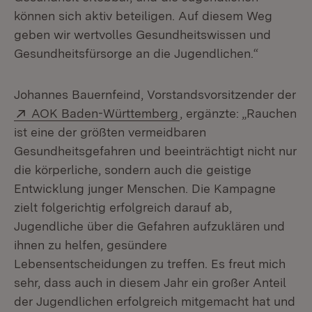
können sich aktiv beteiligen. Auf diesem Weg
geben wir wertvolles Gesundheitswissen und
Gesundheitsfürsorge an die Jugendlichen.“
Johannes Bauernfeind, Vorstandsvorsitzender der
Extern:
(Öffnet in neuem Fenst
AOK Baden-Württemberg
, ergänzte: „Rauchen
ist eine der größten vermeidbaren
Gesundheitsgefahren und beeinträchtigt nicht nur
die körperliche, sondern auch die geistige
Entwicklung junger Menschen. Die Kampagne
zielt folgerichtig erfolgreich darauf ab,
Jugendliche über die Gefahren aufzuklären und
ihnen zu helfen, gesündere
Lebensentscheidungen zu treffen. Es freut mich
sehr, dass auch in diesem Jahr ein großer Anteil
der Jugendlichen erfolgreich mitgemacht hat und